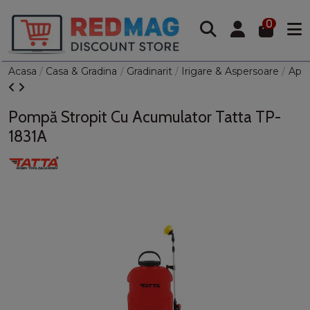
0
Acasa
Casa & Gradina
Gradinarit
Irigare & Aspersoare
Apar
Pompă Stropit Cu Acumulator Tatta TP-
1831A