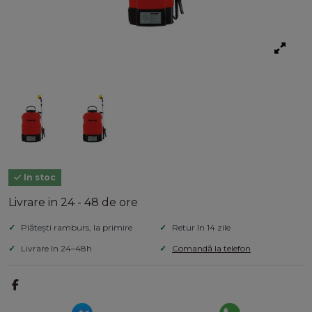
In stoc
Livrare in 24 - 48 de ore
Plătești ramburs, la primire
Retur în 14 zile
Livrare în 24–48h
Comandă la telefon