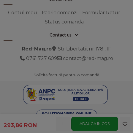
Contul meu
Istoric comenzi
Formular Retur
Status comanda
Contact us
Red-Mag,ro
Str Libertatii, nr 178 , IF
0761 727 609
contact@red-mag.ro
Solicită factură pentru o comandă
ADAUGA IN COS
293,86 RON