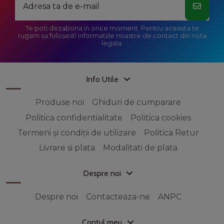
Te poti dezabona in orice moment. Pentru aceasta te
rugam sa folosesti informatiile noastre de contact din nota
legala.
Info Utile
Produse noi
Ghiduri de cumparare
Politica confidentialitate
Politica cookies
Termeni și condiții de utilizare
Politica Retur
Livrare si plata
Modalitati de plata
Despre noi
Despre noi
Contacteaza-ne
ANPC
Contul meu