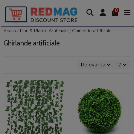
0
Acasa
Flori & Plante Artificiale
Ghirlande artificiale
Ghirlande artificiale
Relevanta
2