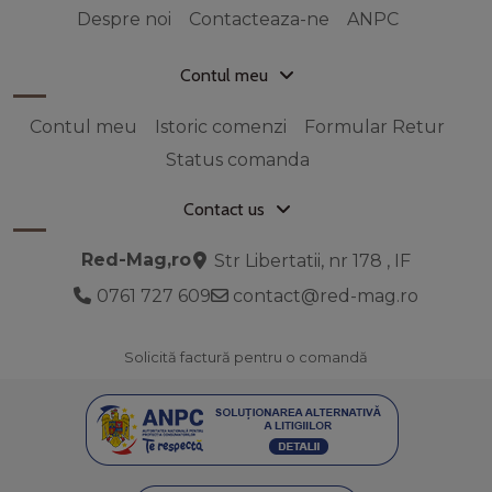
Despre noi
Contacteaza-ne
ANPC
Contul meu
Contul meu
Istoric comenzi
Formular Retur
Status comanda
Contact us
Red-Mag,ro
Str Libertatii, nr 178 , IF
0761 727 609
contact@red-mag.ro
Solicită factură pentru o comandă