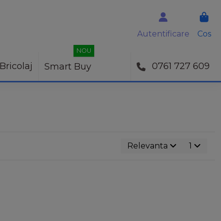
Autentificare
Cos
NOU
Bricolaj
0761 727 609
Smart Buy
Relevanta
1