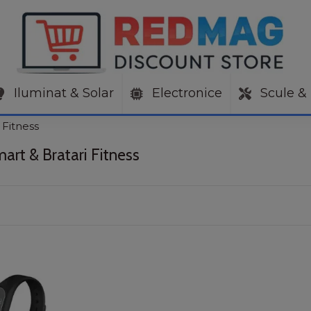
Iluminat & Solar
Electronice
Scule & 
 Fitness
art & Bratari Fitness