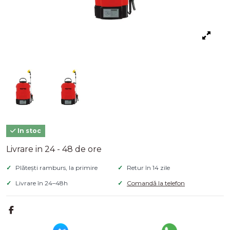
In stoc
Livrare in 24 - 48 de ore
Plătești ramburs, la primire
Retur în 14 zile
Livrare în 24–48h
Comandă la telefon