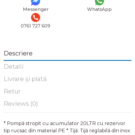
Messenger
WhatsApp
0761 727 609
Descriere
Detalii
Livrare și plată
Retur
Reviews (0)
* Pompă stropit cu acumulator 20LTR cu rezervor
tip rucsac din material PE * Tijă: Tijă reglabilă din inox