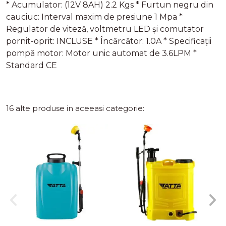
* Acumulator: (12V 8AH) 2.2 Kgs * Furtun negru din
cauciuc: Interval maxim de presiune 1 Mpa *
Regulator de viteză, voltmetru LED și comutator
pornit-oprit: INCLUSE * Încărcător: 1.0A * Specificații
pompă motor: Motor unic automat de 3.6LPM *
Standard CE
16 alte produse in aceeasi categorie: