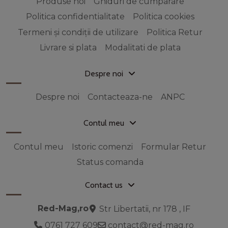
Produse noi
Ghiduri de cumparare
Politica confidentialitate
Politica cookies
Termeni și condiții de utilizare
Politica Retur
Livrare si plata
Modalitati de plata
Despre noi
Despre noi
Contacteaza-ne
ANPC
Contul meu
Contul meu
Istoric comenzi
Formular Retur
Status comanda
Contact us
Red-Mag,ro
Str Libertatii, nr 178 , IF
0761 727 609
contact@red-mag.ro