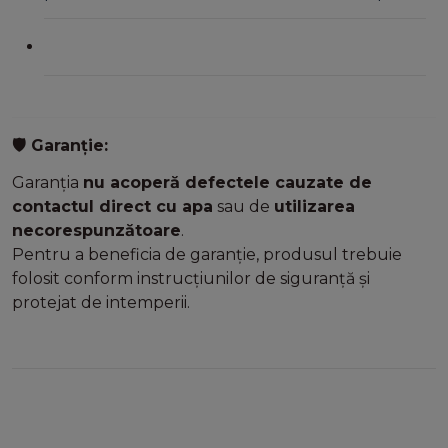
Garanție:
🛡️
Garanția
nu acoperă defectele cauzate de
contactul direct cu apa
sau de
utilizarea
necorespunzătoare
.
Pentru a beneficia de garanție, produsul trebuie
folosit conform instrucțiunilor de siguranță și
protejat de intemperii.