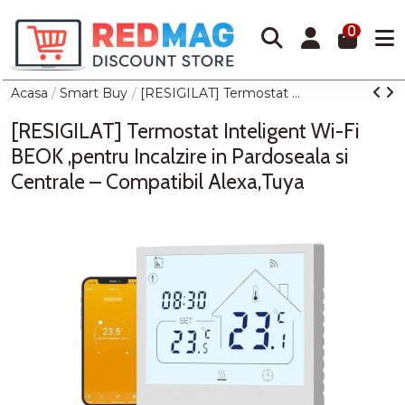
0
Acasa
Smart Buy
[RESIGILAT] Termostat Inteligent Wi-Fi BEOK ,pentru Incalzire in Pardoseala si Centrale – Compatibil Alexa,Tuya
[RESIGILAT] Termostat Inteligent Wi-Fi
BEOK ,pentru Incalzire in Pardoseala si
Centrale – Compatibil Alexa,Tuya