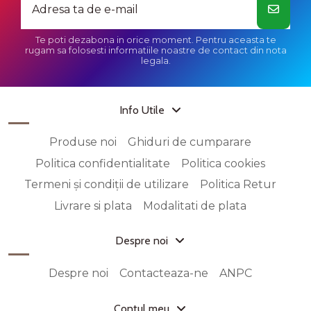
Te poti dezabona in orice moment. Pentru aceasta te
rugam sa folosesti informatiile noastre de contact din nota
legala.
Info Utile
Produse noi
Ghiduri de cumparare
Politica confidentialitate
Politica cookies
Termeni și condiții de utilizare
Politica Retur
Livrare si plata
Modalitati de plata
Despre noi
Despre noi
Contacteaza-ne
ANPC
Contul meu