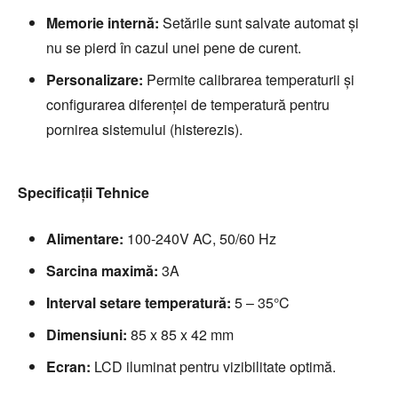
Memorie internă:
Setările sunt salvate automat și
nu se pierd în cazul unei pene de curent.
Personalizare:
Permite calibrarea temperaturii și
configurarea diferenței de temperatură pentru
pornirea sistemului (histerezis).
Specificații Tehnice
Alimentare:
100-240V AC, 50/60 Hz
Sarcina maximă:
3A
Interval setare temperatură:
5 – 35°C
Dimensiuni:
85 x 85 x 42 mm
Ecran:
LCD iluminat pentru vizibilitate optimă.