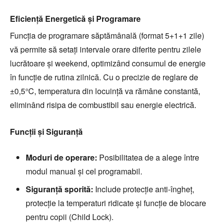
Eficiență Energetică și Programare
Funcția de programare săptămânală (format 5+1+1 zile)
vă permite să setați intervale orare diferite pentru zilele
lucrătoare și weekend, optimizând consumul de energie
în funcție de rutina zilnică. Cu o precizie de reglare de
±0,5°C, temperatura din locuință va rămâne constantă,
eliminând risipa de combustibil sau energie electrică.
Funcții și Siguranță
Moduri de operare:
Posibilitatea de a alege între
modul manual și cel programabil.
Siguranță sporită:
Include protecție anti-îngheț,
protecție la temperaturi ridicate și funcție de blocare
pentru copii (Child Lock).