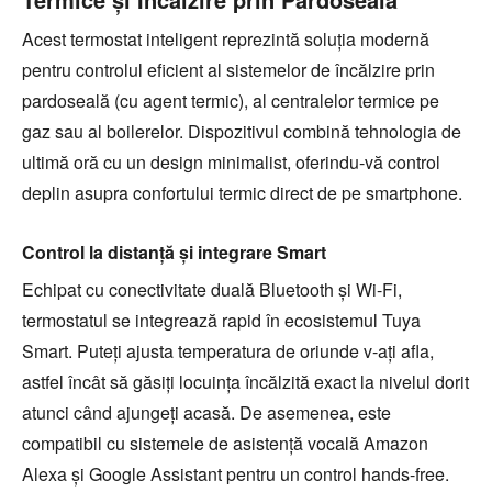
Acest termostat inteligent reprezintă soluția modernă
pentru controlul eficient al sistemelor de încălzire prin
pardoseală (cu agent termic), al centralelor termice pe
gaz sau al boilerelor. Dispozitivul combină tehnologia de
ultimă oră cu un design minimalist, oferindu-vă control
deplin asupra confortului termic direct de pe smartphone.
Control la distanță și integrare Smart
Echipat cu conectivitate duală Bluetooth și Wi-Fi,
termostatul se integrează rapid în ecosistemul Tuya
Smart. Puteți ajusta temperatura de oriunde v-ați afla,
astfel încât să găsiți locuința încălzită exact la nivelul dorit
atunci când ajungeți acasă. De asemenea, este
compatibil cu sistemele de asistență vocală Amazon
Alexa și Google Assistant pentru un control hands-free.