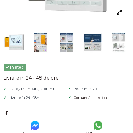
In stoc
Livrare in 24 - 48 de ore
Plătești ramburs, la primire
Retur în 14 zile
Livrare în 24–48h
Comandă la telefon