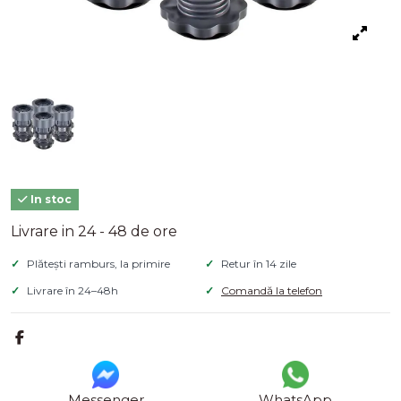
In stoc
Livrare in 24 - 48 de ore
Plătești ramburs, la primire
Retur în 14 zile
Livrare în 24–48h
Comandă la telefon
Messenger
WhatsApp