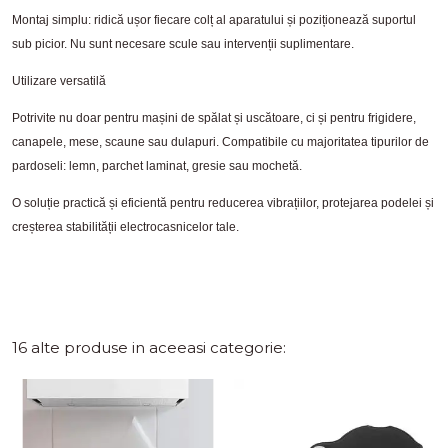
Montaj simplu: ridică ușor fiecare colț al aparatului și poziționează suportul
sub picior. Nu sunt necesare scule sau intervenții suplimentare.
Utilizare versatilă
Potrivite nu doar pentru mașini de spălat și uscătoare, ci și pentru frigidere,
canapele, mese, scaune sau dulapuri. Compatibile cu majoritatea tipurilor de
pardoseli: lemn, parchet laminat, gresie sau mochetă.
O soluție practică și eficientă pentru reducerea vibrațiilor, protejarea podelei și
creșterea stabilității electrocasnicelor tale.
16 alte produse in aceeasi categorie: