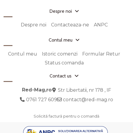
Despre noi
Despre noi
Contacteaza-ne
ANPC
Contul meu
Contul meu
Istoric comenzi
Formular Retur
Status comanda
Contact us
Red-Mag,ro
Str Libertatii, nr 178 , IF
0761 727 609
contact@red-mag.ro
Solicită factură pentru o comandă