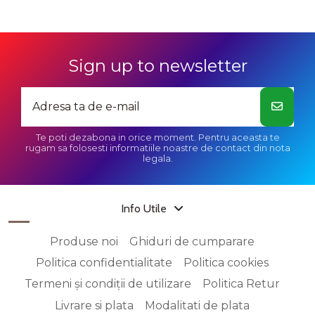
Sign up to newsletter
Te poti dezabona in orice moment. Pentru aceasta te
rugam sa folosesti informatiile noastre de contact din nota
legala.
Info Utile
Produse noi
Ghiduri de cumparare
Politica confidentialitate
Politica cookies
Termeni și condiții de utilizare
Politica Retur
Livrare si plata
Modalitati de plata