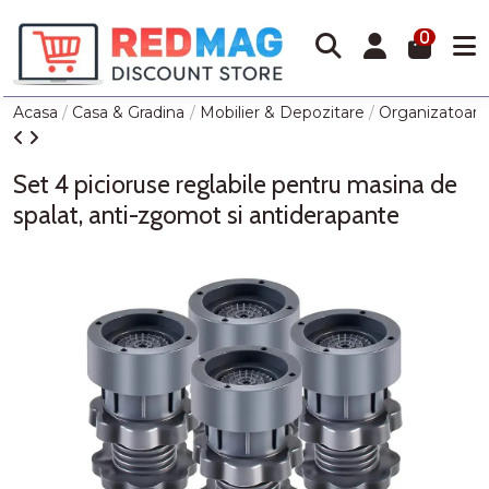
0
Acasa
Casa & Gradina
Mobilier & Depozitare
Organizatoare
Set 4 picioruse reglabile pentru masina de
spalat, anti-zgomot si antiderapante