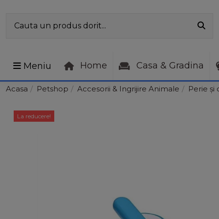
Home
Casa & Gradina
Meniu
Acasa
Petshop
Accesorii & Ingrijire Animale
Perie și
La reducere!