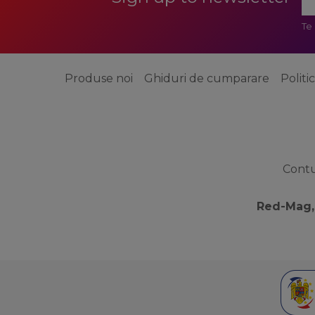
Te
Produse noi
Ghiduri de cumparare
Politi
Cont
Red-Mag,