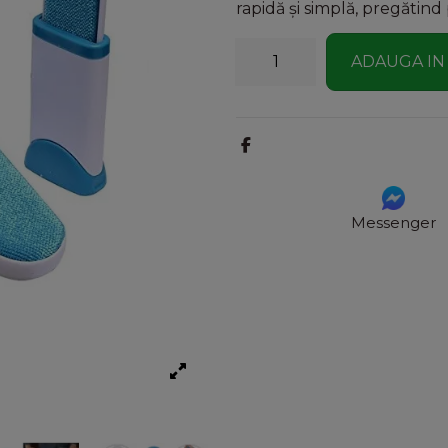
rapidă și simplă, pregătind
ADAUGA IN
Messenger