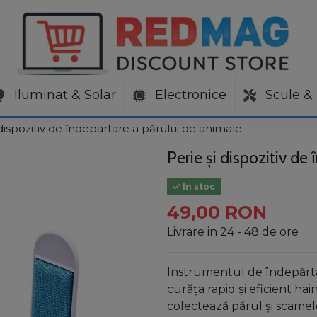
Iluminat & Solar
Electronice
Scule & 
 dispozitiv de îndepartare a părului de animale
Perie și dispozitiv de
In stoc
49,00 RON
Livrare in 24 - 48 de ore
Instrumentul de îndepărta
curăța rapid și eficient hai
colectează părul și scamele