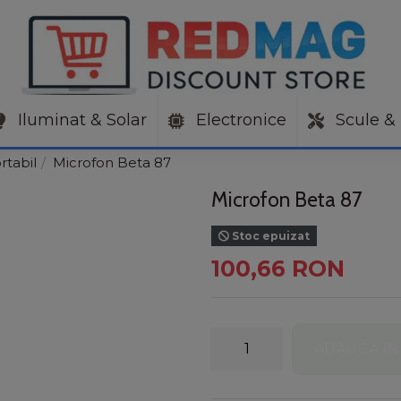
Iluminat & Solar
Electronice
Scule & 
rtabil
Microfon Beta 87
Microfon Beta 87
Stoc epuizat
100,66 RON
ADAUGA IN