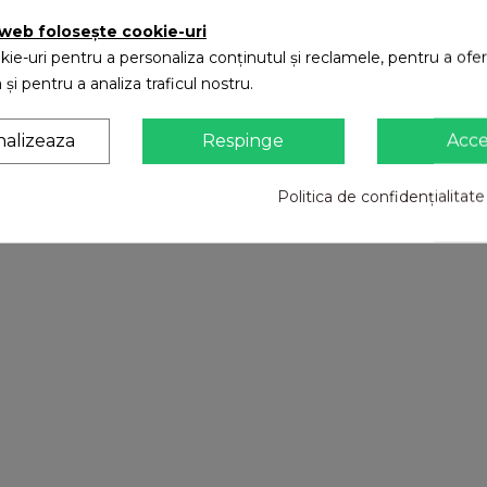
 web folosește cookie-uri
ie-uri pentru a personaliza conținutul și reclamele, pentru a oferi
 și pentru a analiza traficul nostru.
nalizeaza
Respinge
Acc
Politica de confidențialitate