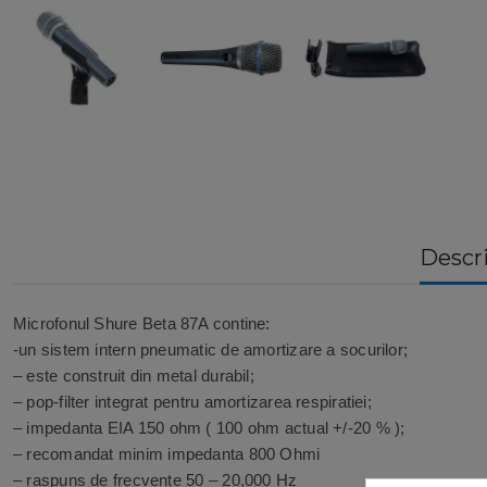
Descr
Microfonul Shure Beta 87A contine:
-un sistem intern pneumatic de amortizare a socurilor;
– este construit din metal durabil;
– pop-filter integrat pentru amortizarea respiratiei;
– impedanta EIA 150 ohm ( 100 ohm actual +/-20 % );
– recomandat minim impedanta 800 Ohmi
– raspuns de frecvente 50 – 20,000 Hz