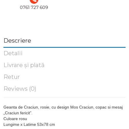
0761 727 609
Descriere
Detalii
Livrare și plată
Retur
Reviews (0)
Geanta de Craciun, rosie, cu design Mos Craciun, copac si mesaj
„Craciun fericit”.
Culoare rosu
Lungime x Latime 53x78 cm