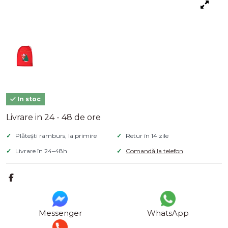
In stoc
Livrare in 24 - 48 de ore
Plătești ramburs, la primire
Retur în 14 zile
Livrare în 24–48h
Comandă la telefon
Messenger
WhatsApp