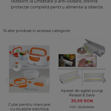
rezistent la umiditate și anti-oxidare, oferind
protecție completă pentru alimente și obiecte.
16 alte produse in aceeasi categorie:
Aparat de sigilat pungi
Reseal & Save
39,99 RON
Cutie pentru mancare
59,99 RON
cu incalzire electrica