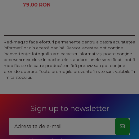
79,00 RON
Red-mag.ro face eforturi permanente pentru a păstra acurateţea
informaţiilor din acestă pagină. Rareori acestea pot conţine
inadvertenţe: fotografia are caracter informativ şi poate conţine
accesorii neincluse în pachetele standard, unele specificaţii pot fi
modificate de catre producător fără preaviz sau pot conţine
erori de operare. Toate promoţiile prezente în site sunt valabile în
limita stocului.
Sign up to newsletter