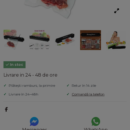
In stoc
Livrare in 24 - 48 de ore
Plătești ramburs, la primire
Retur în 14 zile
Livrare în 24–48h
Comandă la telefon
Messenger
WhatsApp