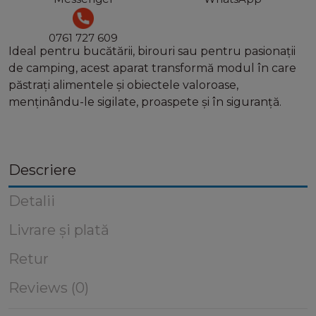
0761 727 609
Ideal pentru bucătării, birouri sau pentru pasionații
de camping, acest aparat transformă modul în care
păstrați alimentele și obiectele valoroase,
menținându-le sigilate, proaspete și în siguranță.
Descriere
Detalii
Livrare și plată
Retur
Reviews (0)