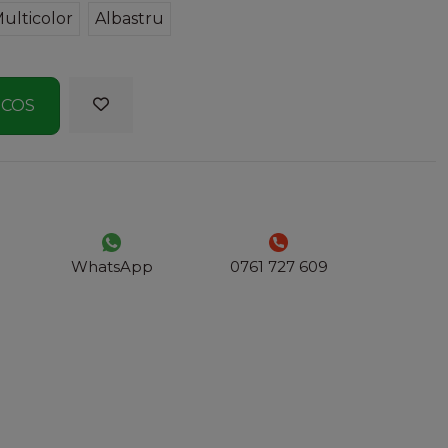
ulticolor
Albastru
 COS
WhatsApp
0761 727 609