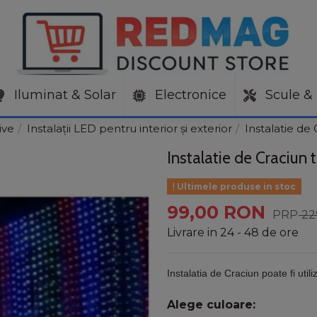
Iluminat & Solar
Electronice
Scule & 
ive
Instalații LED pentru interior și exterior
Instalatie de
Instalatie de Craciun
Ultimele produse in stoc
99,00 RON
22
Livrare in 24 - 48 de ore
Instalatia de Craciun poate fi utiliz
Alege culoare: