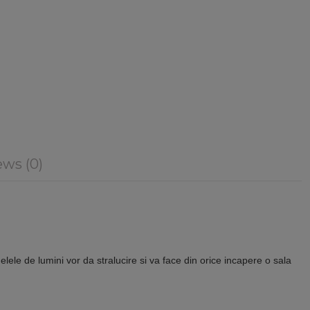
ws (0)
lele de lumini vor da stralucire si va face din orice incapere o sala