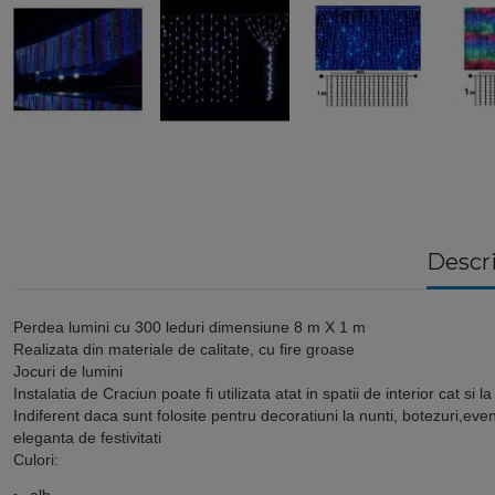
Descr
Perdea lumini cu 300 leduri dimensiune 8 m X 1 m
Realizata din materiale de calitate, cu fire groase
Jocuri de lumini
Instalatia de Craciun poate fi utilizata atat in spatii de interior cat si l
Indiferent daca sunt folosite pentru decoratiuni la nunti, botezuri,ev
eleganta de festivitati
Culori:
alb