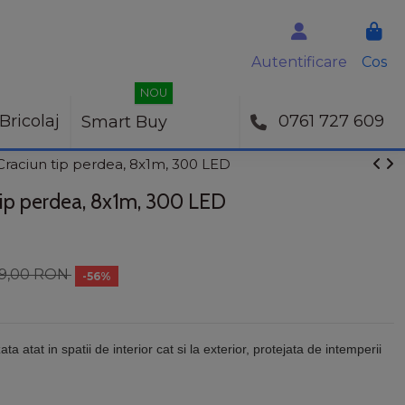
Autentificare
Cos
NOU
Bricolaj
0761 727 609
Smart Buy
 Craciun tip perdea, 8x1m, 300 LED
 tip perdea, 8x1m, 300 LED
9,00 RON
-56%
ata atat in spatii de interior cat si la exterior, protejata de intemperii