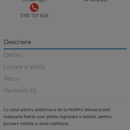
0761 727 609
Descriere
Detalii
Livrare și plată
Retur
Reviews (0)
Cu setul pentru pedichiura de la PediPro Deluxe puteti
indeparta foarte usor pielea ingrosata a talpilor, pentru
picioare netede si piele catifelata.