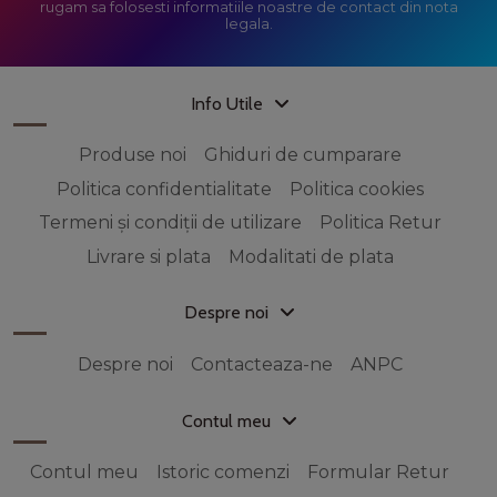
rugam sa folosesti informatiile noastre de contact din nota
legala.
Info Utile
Produse noi
Ghiduri de cumparare
Politica confidentialitate
Politica cookies
Termeni și condiții de utilizare
Politica Retur
Livrare si plata
Modalitati de plata
Despre noi
Despre noi
Contacteaza-ne
ANPC
Contul meu
Contul meu
Istoric comenzi
Formular Retur