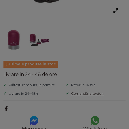
Ultimele produse in stoc
Livrare in 24 - 48 de ore
Plătești ramburs, la primire
Retur în 14 zile
Livrare în 24–48h
Comandă la telefon
Messenger
WhatsApp