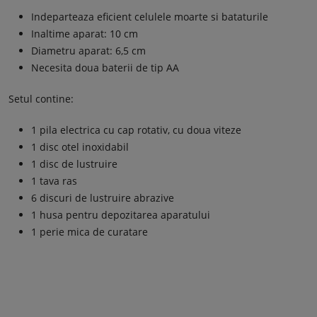
Indeparteaza eficient celulele moarte si bataturile
Inaltime aparat: 10 cm
Diametru aparat: 6,5 cm
Necesita doua baterii de tip AA
Setul contine:
1 pila electrica cu cap rotativ, cu doua viteze
1 disc otel inoxidabil
1 disc de lustruire
1 tava ras
6 discuri de lustruire abrazive
1 husa pentru depozitarea aparatului
1 perie mica de curatare