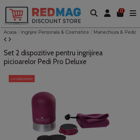
0
Acasa
Ingrijire Personala & Cosmetice
Manechiura & Pedich
Set 2 dispozitive pentru ingrijirea
picioarelor Pedi Pro Deluxe
La reducere!