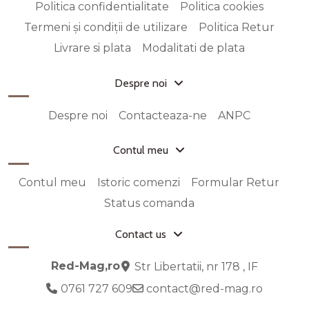
Politica confidentialitate
Politica cookies
Termeni și condiții de utilizare
Politica Retur
Livrare si plata
Modalitati de plata
Despre noi
Despre noi
Contacteaza-ne
ANPC
Contul meu
Contul meu
Istoric comenzi
Formular Retur
Status comanda
Contact us
Red-Mag,ro
Str Libertatii, nr 178 , IF
0761 727 609
contact@red-mag.ro