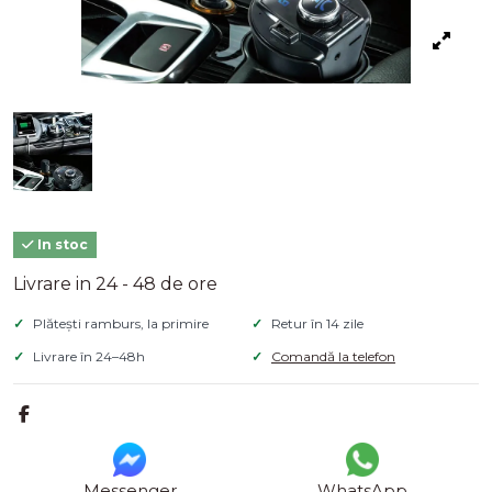
In stoc
Livrare in 24 - 48 de ore
Plătești ramburs, la primire
Retur în 14 zile
Livrare în 24–48h
Comandă la telefon
Messenger
WhatsApp