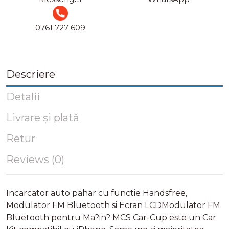
0761 727 609
Descriere
Detalii
Livrare și plată
Retur
Reviews (0)
Incarcator auto pahar cu functie Handsfree,
Modulator FM Bluetooth si Ecran LCDModulator FM
Bluetooth pentru Ma?in? MCS Car-Cup este un Car