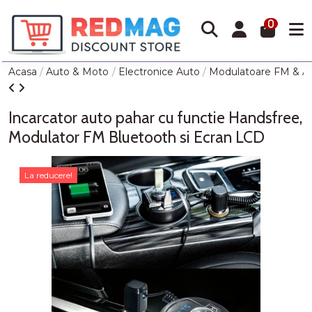
0
Acasa
Auto & Moto
Electronice Auto
Modulatoare FM & Ac
Incarcator auto pahar cu functie Handsfree,
Modulator FM Bluetooth si Ecran LCD
La reducere!