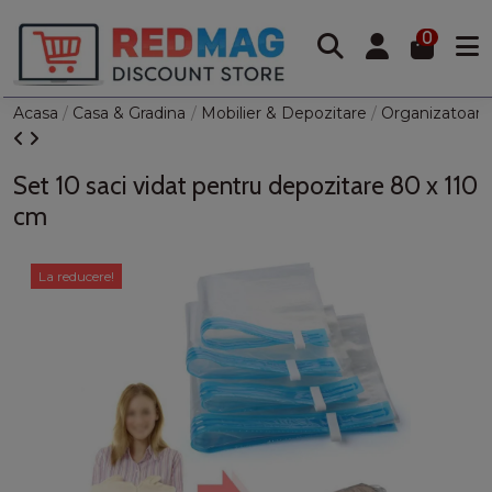
0
Acasa
Casa & Gradina
Mobilier & Depozitare
Organizatoare
Set 10 saci vidat pentru depozitare 80 x 110
cm
La reducere!