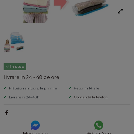
In stoc
Livrare in 24 - 48 de ore
Plătești ramburs, la primire
Retur în 14 zile
Livrare în 24–48h
Comandă la telefon
Messenger
WhatsApp