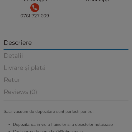
0761 727 609
Descriere
Detalii
Livrare și plată
Retur
Reviews (0)
Sacii vacuum de depozitare sunt perfecti pentru:
Depozitarea in vid a hainelor si a obiectelor netaioase
Castigarea de pana la 75% din spatiu