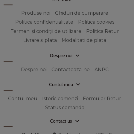
Produse noi
Ghiduri de cumparare
Politica confidentialitate
Politica cookies
Termeni și condiții de utilizare
Politica Retur
Livrare si plata
Modalitati de plata
Despre noi
Despre noi
Contacteaza-ne
ANPC
Contul meu
Contul meu
Istoric comenzi
Formular Retur
Status comanda
Contact us