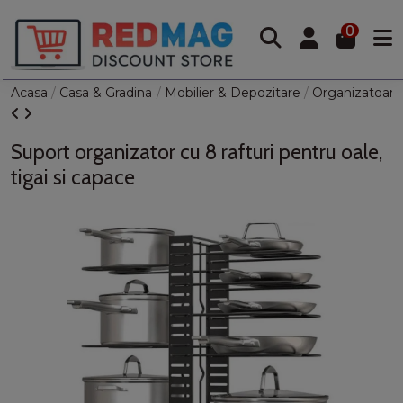
0
Acasa
Casa & Gradina
Mobilier & Depozitare
Organizatoare
Suport organizator cu 8 rafturi pentru oale,
tigai si capace