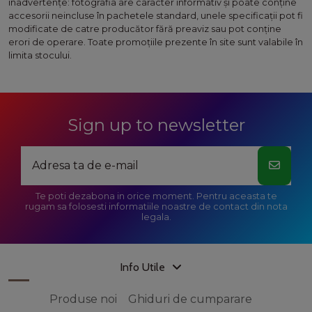
inadvertenţe: fotografia are caracter informativ şi poate conţine
accesorii neincluse în pachetele standard, unele specificaţii pot fi
modificate de catre producător fără preaviz sau pot conţine
erori de operare. Toate promoţiile prezente în site sunt valabile în
limita stocului.
Sign up to newsletter
Te poti dezabona in orice moment. Pentru aceasta te
rugam sa folosesti informatiile noastre de contact din nota
legala.
Info Utile
Produse noi
Ghiduri de cumparare