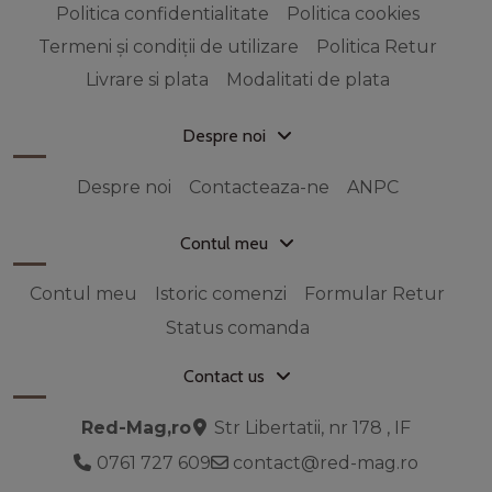
Politica confidentialitate
Politica cookies
Termeni și condiții de utilizare
Politica Retur
Livrare si plata
Modalitati de plata
Despre noi
Despre noi
Contacteaza-ne
ANPC
Contul meu
Contul meu
Istoric comenzi
Formular Retur
Status comanda
Contact us
Red-Mag,ro
Str Libertatii, nr 178 , IF
0761 727 609
contact@red-mag.ro