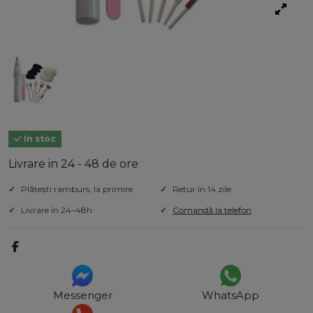
In stoc
Livrare in 24 - 48 de ore
Plătești ramburs, la primire
Retur în 14 zile
Livrare în 24–48h
Comandă la telefon
Messenger
WhatsApp