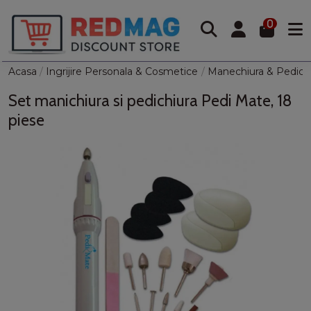
0
Acasa
Ingrijire Personala & Cosmetice
Manechiura & Pedich
Set manichiura si pedichiura Pedi Mate, 18
piese