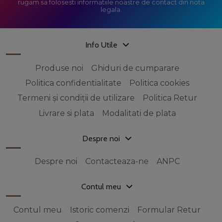
rugam sa folosesti informatiile noastre de contact din nota
legala.
Info Utile
Produse noi
Ghiduri de cumparare
Politica confidentialitate
Politica cookies
Termeni și condiții de utilizare
Politica Retur
Livrare si plata
Modalitati de plata
Despre noi
Despre noi
Contacteaza-ne
ANPC
Contul meu
Contul meu
Istoric comenzi
Formular Retur