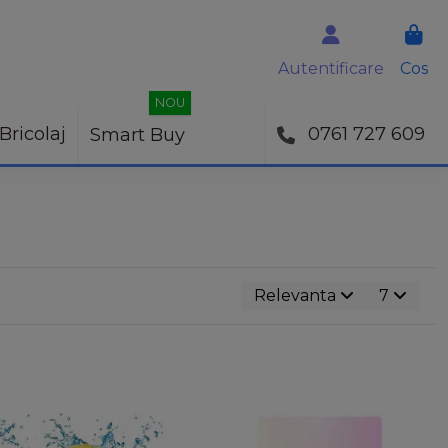
Autentificare
Cos
NOU
Bricolaj
0761 727 609
Smart Buy
Relevanta
7