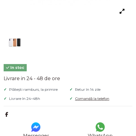
In stoc
Livrare in 24 - 48 de ore
Plătești ramburs, la primire
Retur în 14 zile
Livrare în 24–48h
Comandă la telefon
Messenger
WhatsApp