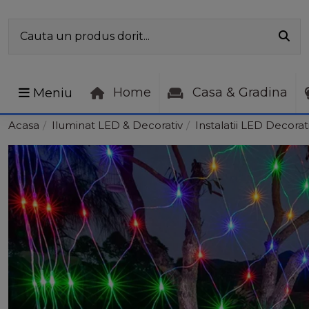
Home
Casa & Gradina
Meniu
Acasa
Iluminat LED & Decorativ
Instalatii LED Decorat