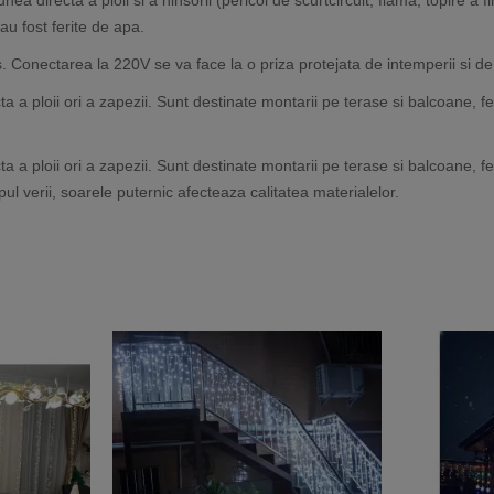
au fost ferite de apa.
. Conectarea la 220V se va face la o priza protejata de intemperii si de
cta a ploii ori a zapezii. Sunt destinate montarii pe terase si balcoane, fe
cta a ploii ori a zapezii. Sunt destinate montarii pe terase si balcoane, fe
l verii, soarele puternic afecteaza calitatea materialelor.