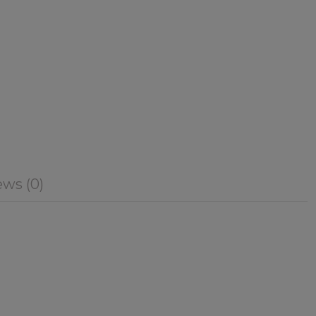
ws (0)