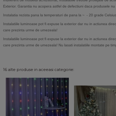
Exterior. Garantia nu acopera astfel de defectiuni daca produsele nu 
Instalatia rezista pana la temperaturi de pana la ~ - 20 grade Celsius
Instalatiile luminoase pot fi expuse la exterior dar nu in actiunea dire
care prezinta urme de umezeala!
Instalatiile luminoase pot fi expuse la exterior dar nu in actiunea dire
care prezinta urme de umezeala! Nu lasati instalatiile montate pe timpu
16 alte produse in aceeasi categorie: