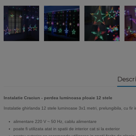
Descr
Instalatie Craciun - perdea luminoasa ploaie 12 stele
Instalatie ghirlanda 12 stele luminoase 3x1 metri, prelungibila, cu fir 
alimentare 220 V ~ 50 Hz, cablu alimentare
poate fi utilizata atat in spatii de interior cat si la exterior
pentru exterior se recomanda utilizarea in spatii ferite de ploa