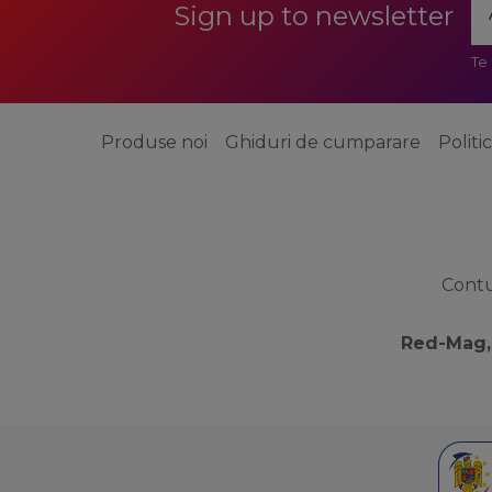
Sign up to newsletter
Te
Produse noi
Ghiduri de cumparare
Politi
Cont
Red-Mag,