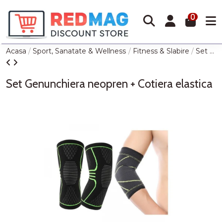
0
Acasa
Sport, Sanatate & Wellness
Fitness & Slabire
Set Genunchiera neopren + Cotiera elastica
Set Genunchiera neopren + Cotiera elastica