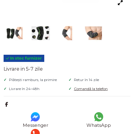
In stoc furnizor
Livrare in 5-7 zile
Plătești ramburs, la primire
Retur în 14 zile
Livrare în 24–48h
Comandă la telefon
Messenger
WhatsApp