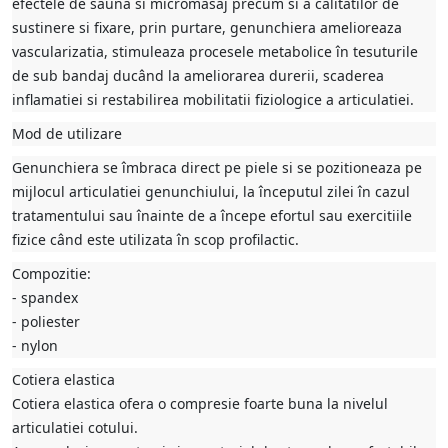
efectele de sauna si micromasaj precum si a calitatilor de
sustinere si fixare, prin purtare, genunchiera amelioreaza
vascularizatia, stimuleaza procesele metabolice în tesuturile
de sub bandaj ducând la ameliorarea durerii, scaderea
inflamatiei si restabilirea mobilitatii fiziologice a articulatiei.
Mod de utilizare
Genunchiera se îmbraca direct pe piele si se pozitioneaza pe
mijlocul articulatiei genunchiului, la începutul zilei în cazul
tratamentului sau înainte de a începe efortul sau exercitiile
fizice când este utilizata în scop profilactic.
Compozitie:
- spandex
- poliester
- nylon
Cotiera elastica
Cotiera elastica ofera o compresie foarte buna la nivelul
articulatiei cotului.