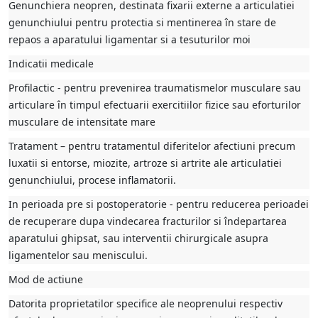
Genunchiera neopren, destinata fixarii externe a articulatiei
genunchiului pentru protectia si mentinerea în stare de
repaos a aparatului ligamentar si a tesuturilor moi
Indicatii medicale
Profilactic - pentru prevenirea traumatismelor musculare sau
articulare în timpul efectuarii exercitiilor fizice sau eforturilor
musculare de intensitate mare
Tratament – pentru tratamentul diferitelor afectiuni precum
luxatii si entorse, miozite, artroze si artrite ale articulatiei
genunchiului, procese inflamatorii.
In perioada pre si postoperatorie - pentru reducerea perioadei
de recuperare dupa vindecarea fracturilor si îndepartarea
aparatului ghipsat, sau interventii chirurgicale asupra
ligamentelor sau meniscului.
Mod de actiune
Datorita proprietatilor specifice ale neoprenului respectiv