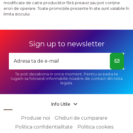
modificate de catre producător fără preaviz sau pot conţine
erori de operare. Toate promoţiile prezente în site sunt valabile în
limita stocului.
Sign up to newsletter
Te poti dezabona in orice moment. Pentru aceasta te
rugam sa folosesti informatiile noastre de contact din nota
legala.
Info Utile
Produse noi
Ghiduri de cumparare
Politica confidentialitate
Politica cookies