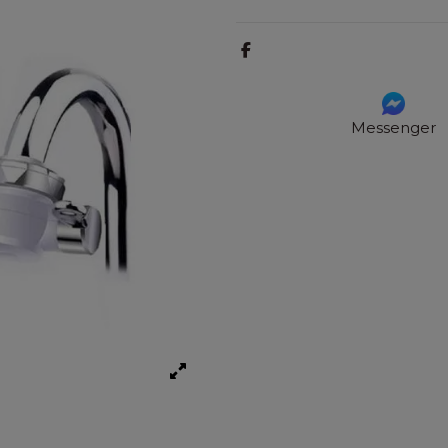
Messenger