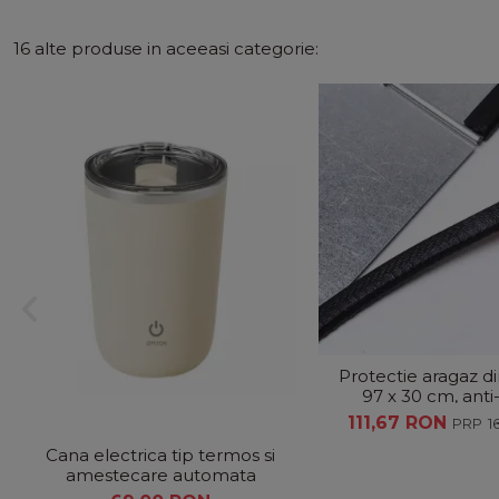
16 alte produse in aceeasi categorie:
Protectie aragaz 
97 x 30 cm, anti-
PREMIUM
111,67 RON
1
Cana electrica tip termos si
amestecare automata