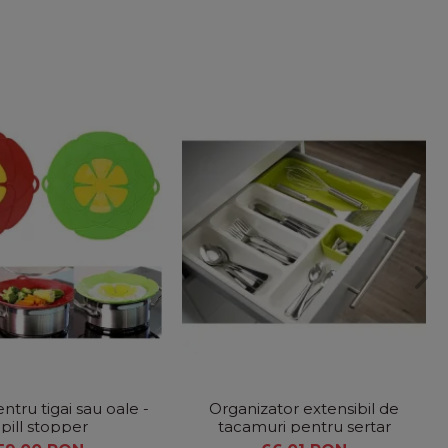
tru tigai sau oale -
Organizator extensibil de
pill stopper
tacamuri pentru sertar