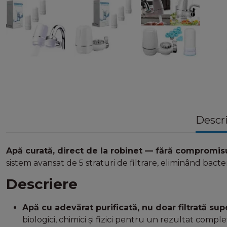
Descr
Apă curată, direct de la robinet — fără compromisur
sistem avansat de 5 straturi de filtrare, eliminând bacte
Descriere
Apă cu adevărat purificată, nu doar filtrată supe
biologici, chimici și fizici pentru un rezultat complet