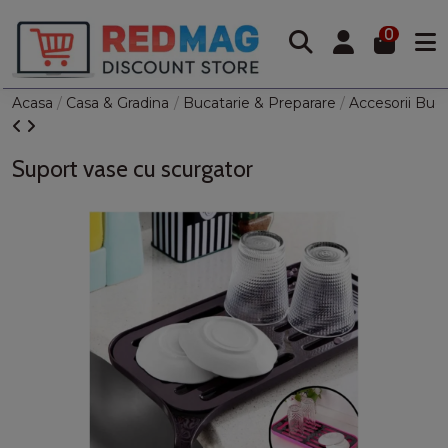
0
Acasa
Casa & Gradina
Bucatarie & Preparare
Accesorii Bucă
Suport vase cu scurgator