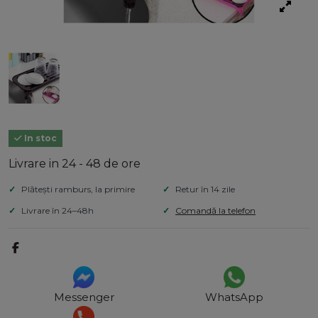
In stoc
Livrare in 24 - 48 de ore
Plătești ramburs, la primire
Retur în 14 zile
Livrare în 24–48h
Comandă la telefon
Messenger
WhatsApp