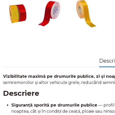
Descr
Vizibilitate maximă pe drumurile publice, zi și no
semiremorcilor și altor vehicule grele, reducând semnifi
Descriere
Siguranță sporită pe drumurile publice
— profil
noaptea, cât și în condiții de ceață, ploaie sau ninso