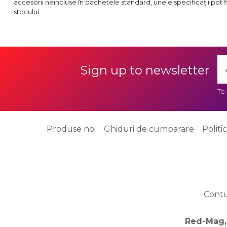
accesorii neincluse în pachetele standard, unele specificaţii pot 
stocului.
Sign up to newsletter
Te
Produse noi
Ghiduri de cumparare
Politi
Cont
Red-Mag,