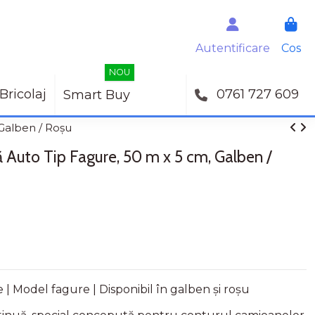
Autentificare
Cos
NOU
Bricolaj
0761 727 609
Smart Buy
Galben / Roșu
 Auto Tip Fagure, 50 m x 5 cm, Galben /
 | Model fagure | Disponibil în galben și roșu