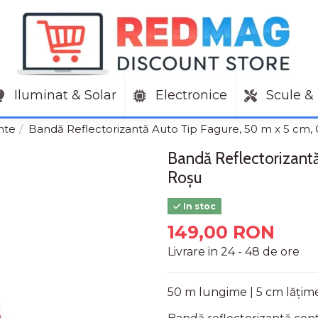
Iluminat & Solar
Electronice
Scule & 
nte
Bandă Reflectorizantă Auto Tip Fagure, 50 m x 5 cm, 
Bandă Reflectorizantă
Roșu
In stoc
149,00 RON
Livrare in 24 - 48 de ore
50 m lungime | 5 cm lățime