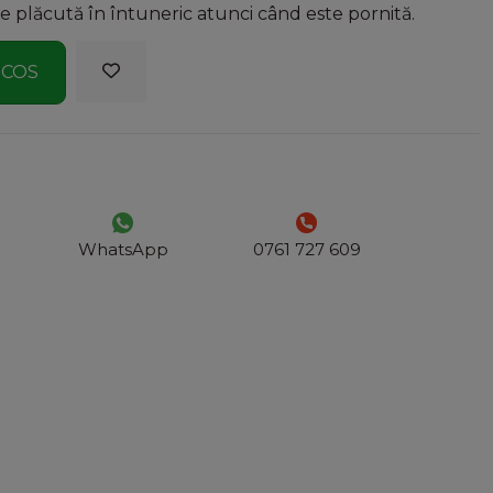
ie plăcută în întuneric atunci când este pornită.
 COS
WhatsApp
0761 727 609