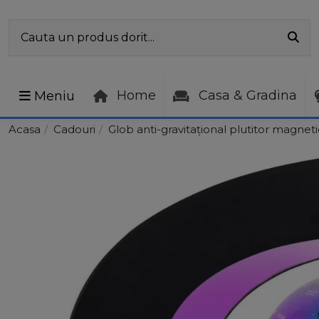
Home
Casa & Gradina
Meniu
Acasa
Cadouri
Glob anti-gravitațional plutitor magnet