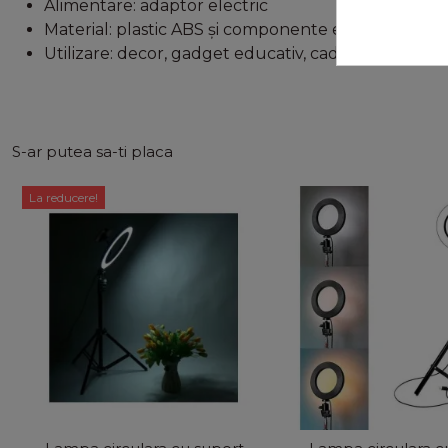
Alimentare: adaptor electric
Material: plastic ABS și componente electromagne
Utilizare: decor, gadget educativ, cadou
S-ar putea sa-ti placa
La reducere!