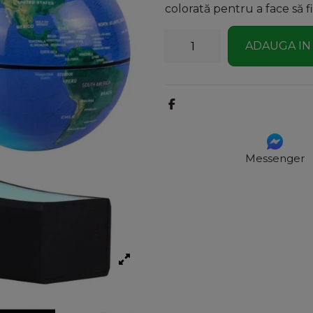
colorată pentru a face să f
ADAUGA IN
Messenger