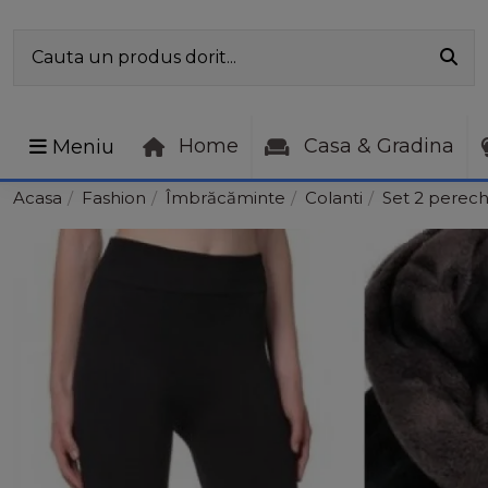
Home
Casa & Gradina
Meniu
Acasa
Fashion
Îmbrăcăminte
Colanti
Set 2 perechi 