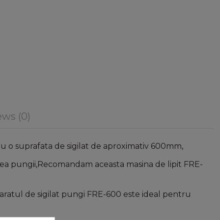
ws (0)
e au o suprafata de sigilat de aproximativ 600mm,
simea pungii,Recomandam aceasta masina de lipit FRE-
aratul de sigilat pungi FRE-600 este ideal pentru