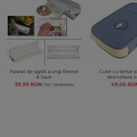
Aparat de sigilat pungi Reseal
Cutie cu sertar 
& Save
depozitare 
39,99 RON
49,00 RO
59,99 RON