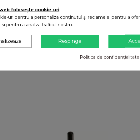
 web folosește cookie-uri
 material
ie-uri pentru a personaliza conținutul și reclamele, pentru a oferi
 și pentru a analiza traficul nostru.
nalizeaza
Respinge
Acc
Politica de confidențialitate