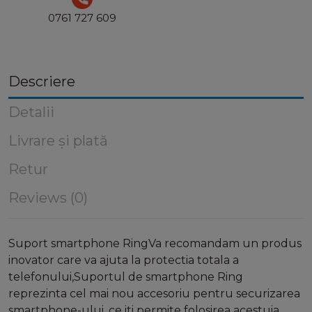
0761 727 609
Descriere
Detalii
Livrare și plată
Retur
Reviews (0)
Suport smartphone RingVa recomandam un produs
inovator care va ajuta la protectia totala a
telefonului,Suportul de smartphone Ring
reprezinta cel mai nou accesoriu pentru securizarea
smartphone-ului, ce iti permite folosirea acestuia