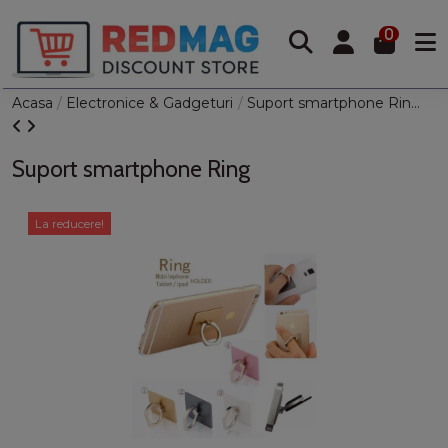
0
Acasa
Electronice & Gadgeturi
Suport smartphone Ring
Suport smartphone Ring
La reducere!