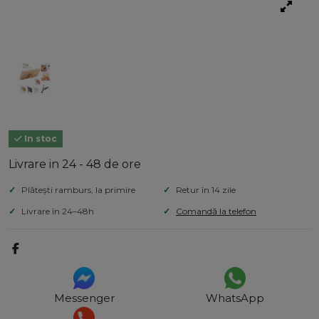
In stoc
Livrare in 24 - 48 de ore
Plătești ramburs, la primire
Retur în 14 zile
Livrare în 24–48h
Comandă la telefon
Messenger
WhatsApp