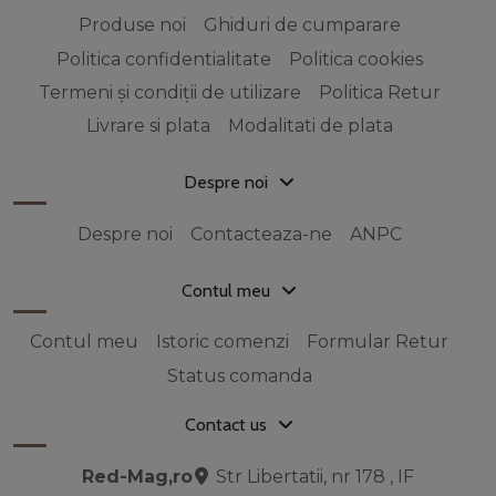
Produse noi
Ghiduri de cumparare
Politica confidentialitate
Politica cookies
Termeni și condiții de utilizare
Politica Retur
Livrare si plata
Modalitati de plata
Despre noi
Despre noi
Contacteaza-ne
ANPC
Contul meu
Contul meu
Istoric comenzi
Formular Retur
Status comanda
Contact us
Red-Mag,ro
Str Libertatii, nr 178 , IF