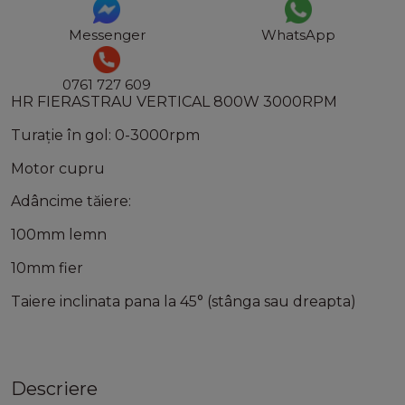
Messenger
WhatsApp
0761 727 609
HR FIERASTRAU VERTICAL 800W 3000RPM
Turație în gol: 0-3000rpm
Motor cupru
Adâncime tăiere:
100mm lemn
10mm fier
Taiere inclinata pana la 45° (stânga sau dreapta)
Descriere