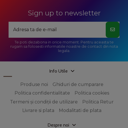
Sign up to newsletter
Te poti dezabona in orice moment. Pentru aceasta te
rugam sa folosesti informatiile noastre de contact din nota
legala.
Info Utile
Produse noi
Ghiduri de cumparare
Politica confidentialitate
Politica cookies
Termeni și condiții de utilizare
Politica Retur
Livrare si plata
Modalitati de plata
Despre noi