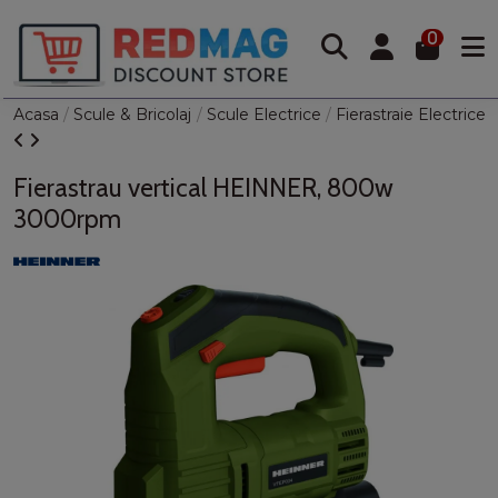
0
Acasa
Scule & Bricolaj
Scule Electrice
Fierastraie Electrice
Fierastrau vertical HEINNER, 800w
3000rpm