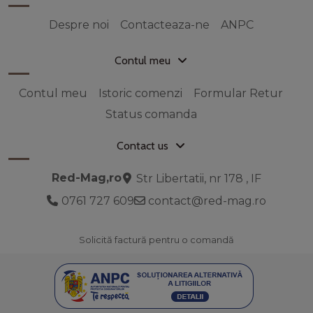
Despre noi
Contacteaza-ne
ANPC
Contul meu
Contul meu
Istoric comenzi
Formular Retur
Status comanda
Contact us
Red-Mag,ro
Str Libertatii, nr 178 , IF
0761 727 609
contact@red-mag.ro
Solicită factură pentru o comandă