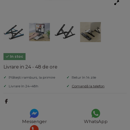
In stoc
Livrare in 24 - 48 de ore
Plătești ramburs, la primire
Retur în 14 zile
Livrare în 24–48h
Comandă la telefon
Messenger
WhatsApp