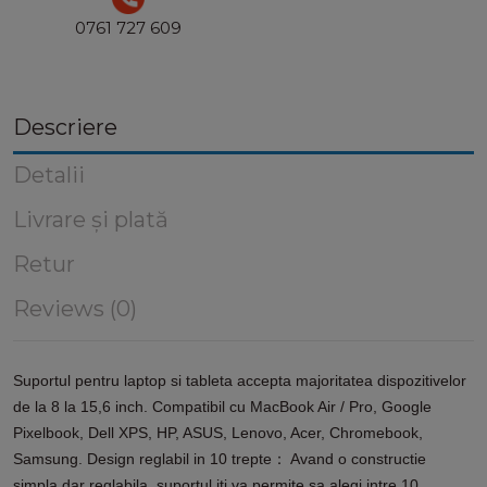
0761 727 609
Descriere
Detalii
Livrare și plată
Retur
Reviews (0)
Suportul pentru laptop si tableta accepta majoritatea dispozitivelor
de la 8 la 15,6 inch. Compatibil cu MacBook Air / Pro, Google
Pixelbook, Dell XPS, HP, ASUS, Lenovo, Acer, Chromebook,
Samsung. Design reglabil in 10 trepte： Avand o constructie
simpla dar reglabila, suportul iti va permite sa alegi intre 10