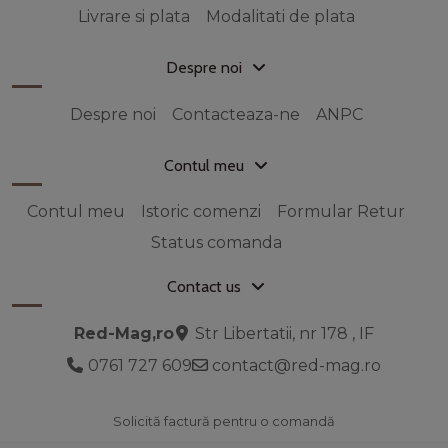
Livrare si plata
Modalitati de plata
Despre noi
Despre noi
Contacteaza-ne
ANPC
Contul meu
Contul meu
Istoric comenzi
Formular Retur
Status comanda
Contact us
Red-Mag,ro
Str Libertatii, nr 178 , IF
0761 727 609
contact@red-mag.ro
Solicită factură pentru o comandă