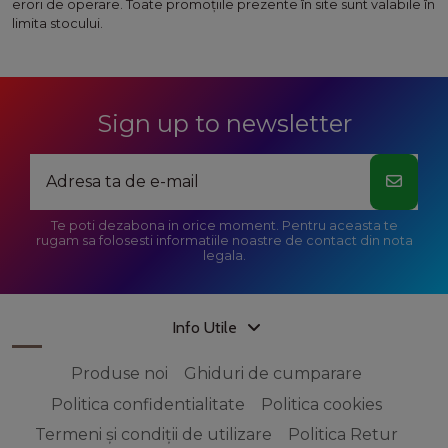
erori de operare. Toate promoţiile prezente în site sunt valabile în
limita stocului.
Sign up to newsletter
Te poti dezabona in orice moment. Pentru aceasta te
rugam sa folosesti informatiile noastre de contact din nota
legala.
Info Utile
Produse noi
Ghiduri de cumparare
Politica confidentialitate
Politica cookies
Termeni și condiții de utilizare
Politica Retur