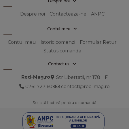
Despre noi
Despre noi
Contacteaza-ne
ANPC
Contul meu
Contul meu
Istoric comenzi
Formular Retur
Status comanda
Contact us
Red-Mag,ro
Str Libertatii, nr 178 , IF
0761 727 609
contact@red-mag.ro
Solicită factură pentru o comandă