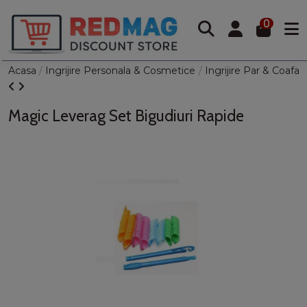
0
Acasa
Ingrijire Personala & Cosmetice
Ingrijire Par & Coafat
Magic Leverag Set Bigudiuri Rapide