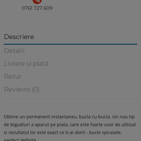
0761 727 609
Descriere
Detalii
Livrare și plată
Retur
Reviews (0)
Obtine un permanent instantaneu, bucla cu bucla. Un nou tip
de bigudiuri a aparut pe piata, care este foarte usor de utilizat
si rezultatul lor este exact ce ti-ai dorit - bucle spiralate,
perfect definite.