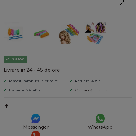
In stoc
Livrare in 24 - 48 de ore
Plătești ramburs, la primire
Retur în 14 zile
Livrare în 24–48h
Comandă la telefon
Messenger
WhatsApp