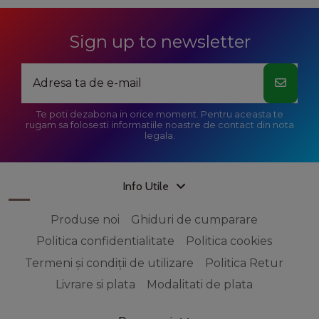
Sign up to newsletter
Te poti dezabona in orice moment. Pentru aceasta te
rugam sa folosesti informatiile noastre de contact din nota
legala.
Info Utile
Produse noi
Ghiduri de cumparare
Politica confidentialitate
Politica cookies
Termeni și condiții de utilizare
Politica Retur
Livrare si plata
Modalitati de plata