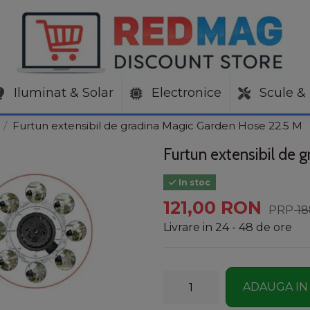
Iluminat & Solar
Electronice
Scule & 
Furtun extensibil de gradina Magic Garden Hose 22.5 M
Furtun extensibil de 
In stoc
121,00 RON
1
Livrare in 24 - 48 de ore
ADAUGA IN