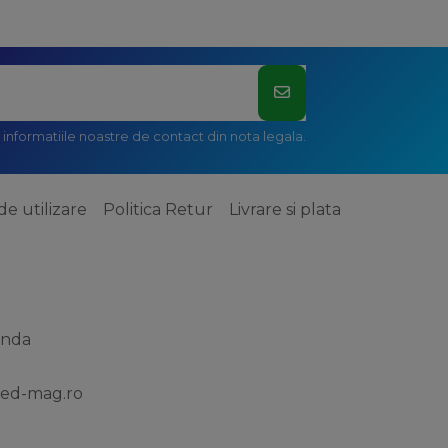
informatiile noastre de contact din nota legala.
de utilizare
Politica Retur
Livrare si plata
anda
ed-mag.ro