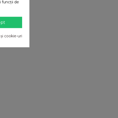
 funcții de
ept
 și cookie-uri