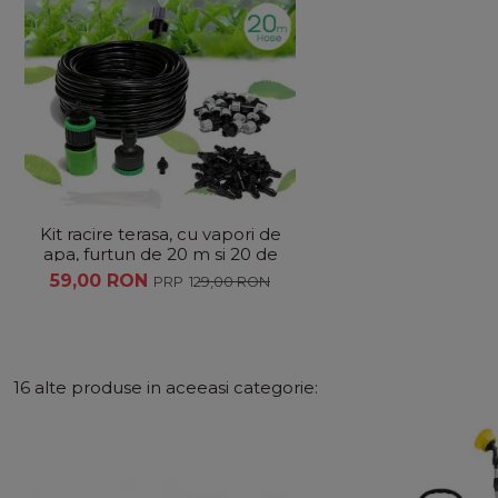
Kit racire terasa, cu vapori de
apa, furtun de 20 m si 20 de
duze
59,00 RON
129,00 RON
16 alte produse in aceeasi categorie: