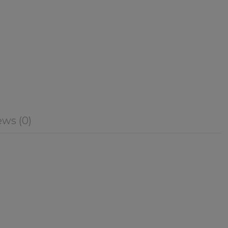
ws (0)