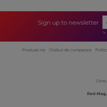
Sign up to newsletter
Te
Produse noi
Ghiduri de cumparare
Politi
Cont
Red-Mag,