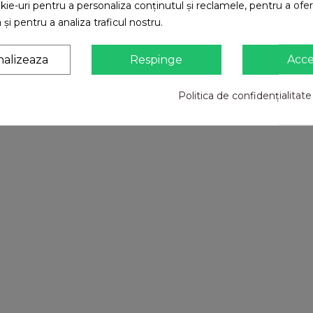
ie-uri pentru a personaliza conținutul și reclamele, pentru a oferi
 și pentru a analiza traficul nostru.
nalizeaza
Respinge
Acc
Politica de confidențialitate