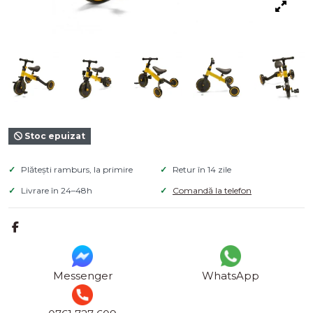
Stoc epuizat
Plătești ramburs, la primire
Retur în 14 zile
Livrare în 24–48h
Comandă la telefon
Messenger
WhatsApp