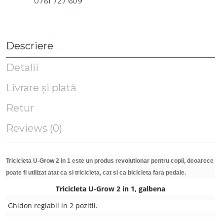
0761 727 609
Descriere
Detalii
Livrare și plată
Retur
Reviews (0)
Tricicleta U-Grow 2 in 1 este un produs revolutionar pentru copii, deoarece
poate fi utilizat atat ca si tricicleta, cat si ca bicicleta fara pedale.
Tricicleta U-Grow 2 in 1, galbena
Ghidon reglabil in 2 pozitii.