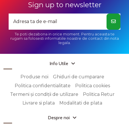
Sign up to newsletter
Te poti dezabona in orice moment. Pentru aceasta te
rugam sa folosesti informatiile noastre de contact din nota
legala.
Info Utile
Produse noi
Ghiduri de cumparare
Politica confidentialitate
Politica cookies
Termeni și condiții de utilizare
Politica Retur
Livrare si plata
Modalitati de plata
Despre noi