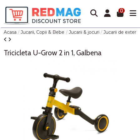
0
Acasa
Jucarii, Copii & Bebe
Jucarii & jocuri
Jucarii de exterio
Tricicleta U-Grow 2 in 1, Galbena