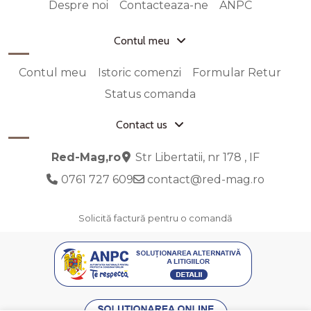
Despre noi
Contacteaza-ne
ANPC
Contul meu
Contul meu
Istoric comenzi
Formular Retur
Status comanda
Contact us
Red-Mag,ro
Str Libertatii, nr 178 , IF
0761 727 609
contact@red-mag.ro
Solicită factură pentru o comandă