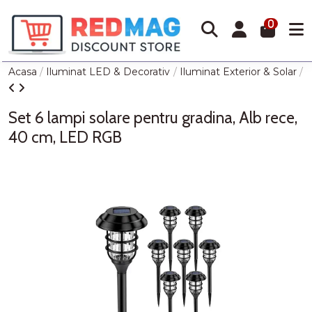
0
Acasa
Iluminat LED & Decorativ
Iluminat Exterior & Solar
L
Set 6 lampi solare pentru gradina, Alb rece,
40 cm, LED RGB