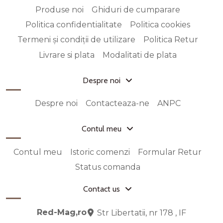
Produse noi
Ghiduri de cumparare
Politica confidentialitate
Politica cookies
Termeni și condiții de utilizare
Politica Retur
Livrare si plata
Modalitati de plata
Despre noi
Despre noi
Contacteaza-ne
ANPC
Contul meu
Contul meu
Istoric comenzi
Formular Retur
Status comanda
Contact us
Red-Mag,ro
Str Libertatii, nr 178 , IF