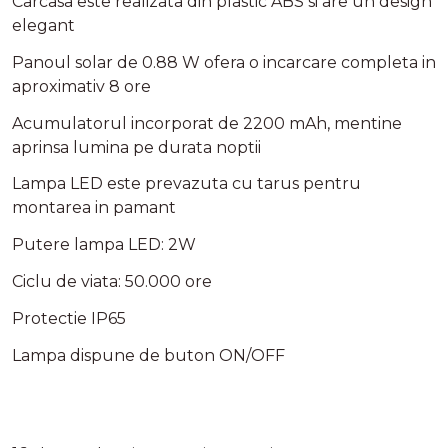
Carcasa este realizata din plastic ABS si are un design
elegant
Panoul solar de 0.88 W ofera o incarcare completa in
aproximativ 8 ore
Acumulatorul incorporat de 2200 mAh, mentine
aprinsa lumina pe durata noptii
Lampa LED este prevazuta cu tarus pentru
montarea in pamant
Putere lampa LED: 2W
Ciclu de viata: 50.000 ore
Protectie IP65
Lampa dispune de buton ON/OFF