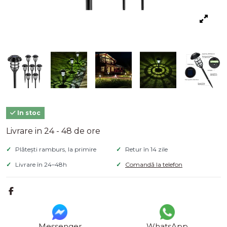
In stoc
Livrare in 24 - 48 de ore
Plătești ramburs, la primire
Retur în 14 zile
Livrare în 24–48h
Comandă la telefon
Messenger
WhatsApp