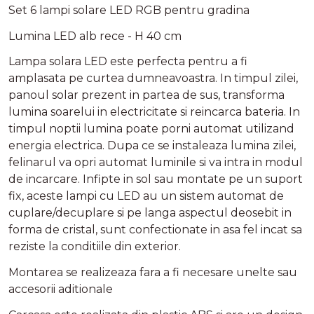
Set 6 lampi solare LED RGB pentru gradina
Lumina LED alb rece - H 40 cm
Lampa solara LED este perfecta pentru a fi
amplasata pe curtea dumneavoastra. In timpul zilei,
panoul solar prezent in partea de sus, transforma
lumina soarelui in electricitate si reincarca bateria. In
timpul noptii lumina poate porni automat utilizand
energia electrica. Dupa ce se instaleaza lumina zilei,
felinarul va opri automat luminile si va intra in modul
de incarcare. Infipte in sol sau montate pe un suport
fix, aceste lampi cu LED au un sistem automat de
cuplare/decuplare si pe langa aspectul deosebit in
forma de cristal, sunt confectionate in asa fel incat sa
reziste la conditiile din exterior.
Montarea se realizeaza fara a fi necesare unelte sau
accesorii aditionale