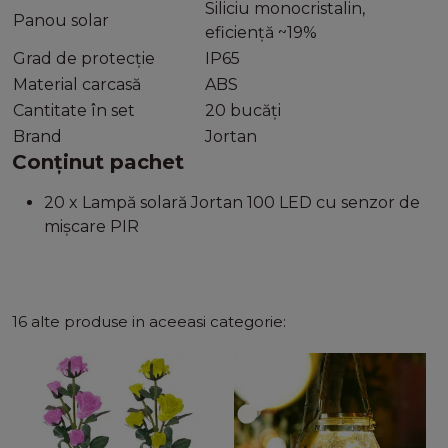
Siliciu monocristalin,
Panou solar
eficiență ~19%
Grad de protecție
IP65
Material carcasă
ABS
Cantitate în set
20 bucăți
Brand
Jortan
Conținut pachet
20 x Lampă solară Jortan 100 LED cu senzor de
mișcare PIR
16 alte produse in aceeasi categorie: