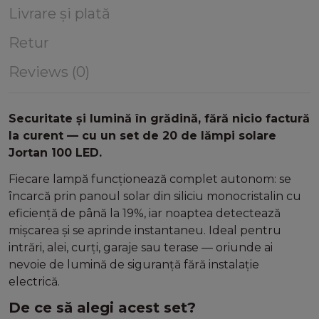
Livrare și plată
Retur
Reviews (0)
Securitate și lumină în grădină, fără nicio factură
la curent — cu un set de 20 de lămpi solare
Jortan 100 LED.
Fiecare lampă funcționează complet autonom: se
încarcă prin panoul solar din siliciu monocristalin cu
eficiență de până la 19%, iar noaptea detectează
mișcarea și se aprinde instantaneu. Ideal pentru
intrări, alei, curți, garaje sau terase — oriunde ai
nevoie de lumină de siguranță fără instalație
electrică.
De ce să alegi acest set?