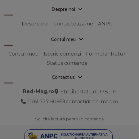
Despre noi
Despre noi
Contacteaza-ne
ANPC
Contul meu
Contul meu
Istoric comenzi
Formular Retur
Status comanda
Contact us
Red-Mag,ro
Str Libertatii, nr 178 , IF
0761 727 609
contact@red-mag.ro
Solicită factură pentru o comandă