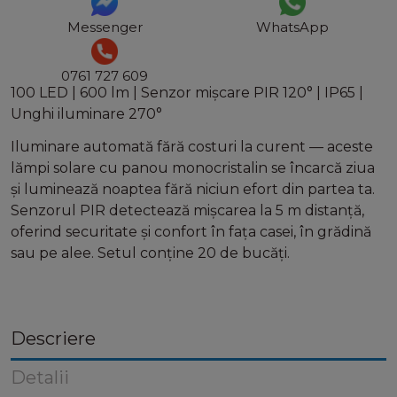
Messenger
WhatsApp
0761 727 609
100 LED | 600 lm | Senzor mișcare PIR 120° | IP65 |
Unghi iluminare 270°
Iluminare automată fără costuri la curent — aceste
lămpi solare cu panou monocristalin se încarcă ziua
și luminează noaptea fără niciun efort din partea ta.
Senzorul PIR detectează mișcarea la 5 m distanță,
oferind securitate și confort în fața casei, în grădină
sau pe alee. Setul conține 20 de bucăți.
Descriere
Detalii