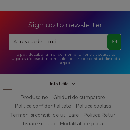
Sign up to newsletter
Te poti dezabona in orice moment. Pentru aceasta te
rugam sa folosesti informatiile noastre de contact din nota
legala.
Info Utile
Produse noi
Ghiduri de cumparare
Politica confidentialitate
Politica cookies
Termeni și condiții de utilizare
Politica Retur
Livrare si plata
Modalitati de plata