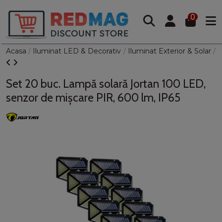
0
Acasa
Iluminat LED & Decorativ
Iluminat Exterior & Solar
L
Set 20 buc. Lampă solară Jortan 100 LED,
senzor de mișcare PIR, 600 lm, IP65