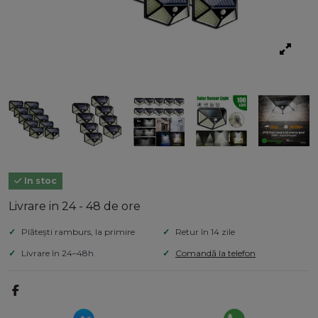
In stoc
Livrare in 24 - 48 de ore
Plătești ramburs, la primire
Retur în 14 zile
Livrare în 24–48h
Comandă la telefon