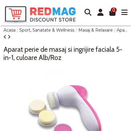
0
Acasa
Sport, Sanatate & Wellness
Masaj & Relaxare
Aparat perie de masaj si ingrijire faciala 5-in-1, culoare Alb/Roz
Aparat perie de masaj si ingrijire faciala 5-
in-1, culoare Alb/Roz