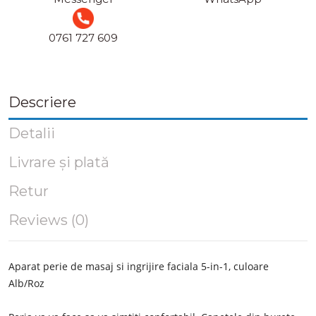
0761 727 609
Descriere
Detalii
Livrare și plată
Retur
Reviews (0)
Aparat perie de masaj si ingrijire faciala 5-in-1, culoare
Alb/Roz