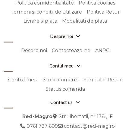
Politica confidentialitate
Politica cookies
Termeni și condiții de utilizare
Politica Retur
Livrare si plata
Modalitati de plata
Despre noi
Despre noi
Contacteaza-ne
ANPC
Contul meu
Contul meu
Istoric comenzi
Formular Retur
Status comanda
Contact us
Red-Mag,ro
Str Libertatii, nr 178 , IF
0761 727 609
contact@red-mag.ro