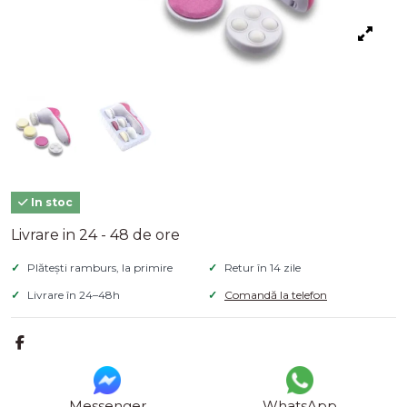
In stoc
Livrare in 24 - 48 de ore
Plătești ramburs, la primire
Retur în 14 zile
Livrare în 24–48h
Comandă la telefon
Messenger
WhatsApp