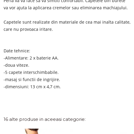
Peria va va face sa va simtiti confortabil. Capetele din burete
va vor ajuta la aplicarea cremelor sau eliminarea machiajului.
Capetele sunt realizate din materiale de cea mai inalta calitate,
care nu provoaca iritare.
Date tehnice:
-Alimentare: 2 x baterie AA.
-doua viteze.
-5 capete interschimbabile.
-masaj si functii de ingrijire.
-dimensiuni: 13 cm x 4,7 cm.
16 alte produse in aceeasi categorie: