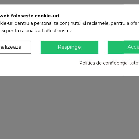
 web folosește cookie-uri
ie-uri pentru a personaliza conținutul și reclamele, pentru a oferi
 și pentru a analiza traficul nostru.
nalizeaza
Respinge
Acc
Politica de confidențialitate