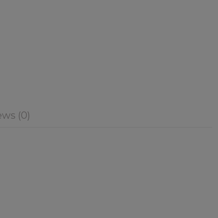
ws (0)