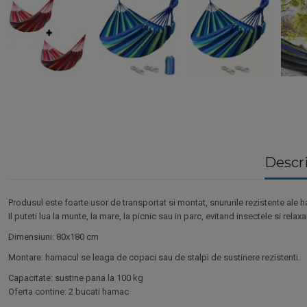
Descr
Produsul este foarte usor de transportat si montat, snururile rezistente ale h
Il puteti lua la munte, la mare, la picnic sau in parc, evitand insectele si relax
Dimensiuni: 80x180 cm
Montare: hamacul se leaga de copaci sau de stalpi de sustinere rezistenti.
Capacitate: sustine pana la 100 kg
Oferta contine: 2 bucati hamac