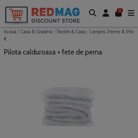
0
Acasa
Casa & Gradina
Textile & Casa
Lenjerii, Perne & Pilot
Pilota calduroasa + fete de perna