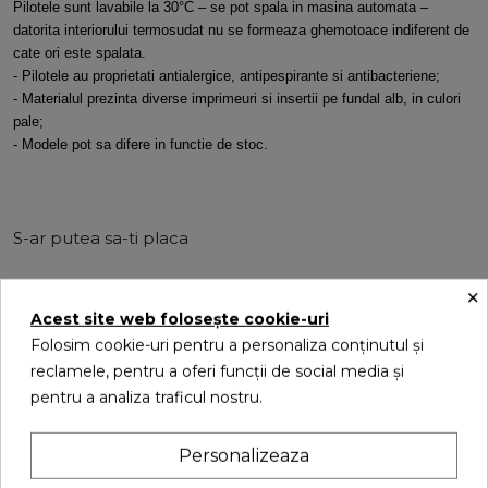
Pilotele sunt lavabile la 30°C – se pot spala in masina automata –
datorita interiorului termosudat nu se formeaza ghemotoace indiferent de
cate ori este spalata.
- Pilotele au proprietati antialergice, antipespirante si antibacteriene;
- Materialul prezinta diverse imprimeuri si insertii pe fundal alb, in culori
pale;
- Modele pot sa difere in functie de stoc.
S-ar putea sa-ti placa
×
Acest site web folosește cookie-uri
Folosim cookie-uri pentru a personaliza conținutul și
reclamele, pentru a oferi funcții de social media și
pentru a analiza traficul nostru.
Personalizeaza