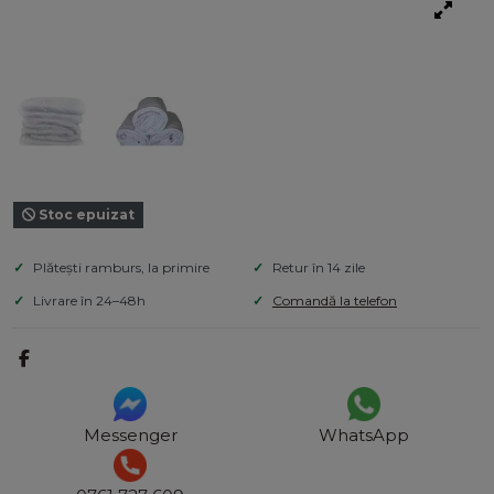
Stoc epuizat
Plătești ramburs, la primire
Retur în 14 zile
Livrare în 24–48h
Comandă la telefon
Messenger
WhatsApp