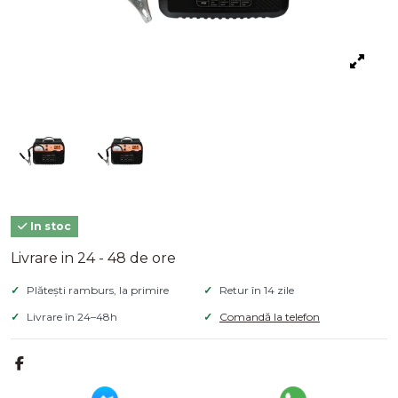
In stoc
Livrare in 24 - 48 de ore
Plătești ramburs, la primire
Retur în 14 zile
Livrare în 24–48h
Comandă la telefon