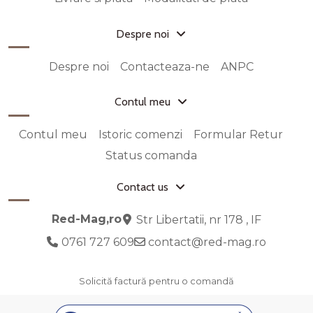
Despre noi
Despre noi
Contacteaza-ne
ANPC
Contul meu
Contul meu
Istoric comenzi
Formular Retur
Status comanda
Contact us
Red-Mag,ro
Str Libertatii, nr 178 , IF
0761 727 609
contact@red-mag.ro
Solicită factură pentru o comandă