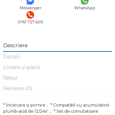
Messenger
WhatsApp
0761 727 609
Descriere
Detalii
Livrare și plată
Retur
Reviews (0)
* Încărcare și pornire， * Compatibil cu acumulatorii
plumb-acid de 12/24V ， * Set de comutatoare