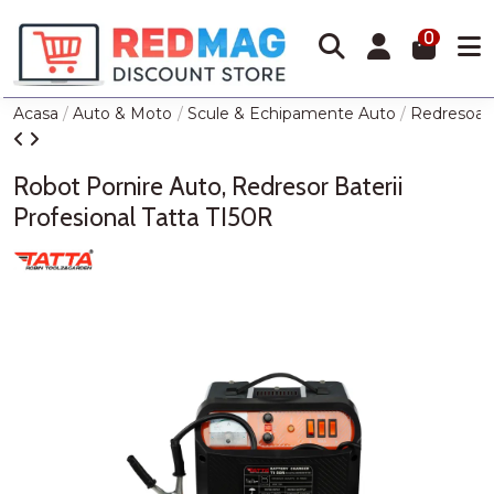
0
Acasa
Auto & Moto
Scule & Echipamente Auto
Redresoare
Robot Pornire Auto, Redresor Baterii
Profesional Tatta TI50R