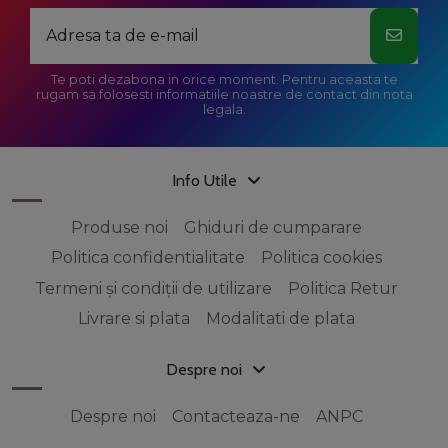
Te poti dezabona in orice moment. Pentru aceasta te
rugam sa folosesti informatiile noastre de contact din nota
legala.
Info Utile
Produse noi
Ghiduri de cumparare
Politica confidentialitate
Politica cookies
Termeni și condiții de utilizare
Politica Retur
Livrare si plata
Modalitati de plata
Despre noi
Despre noi
Contacteaza-ne
ANPC