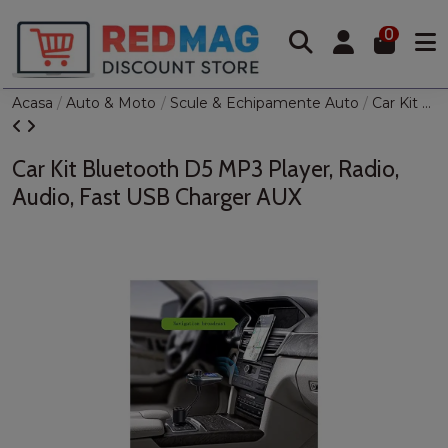
0
Acasa
Auto & Moto
Scule & Echipamente Auto
Car Kit Bluetooth D5 MP3 Player, Radio, Audio, Fast USB Charger AUX
Car Kit Bluetooth D5 MP3 Player, Radio,
Audio, Fast USB Charger AUX