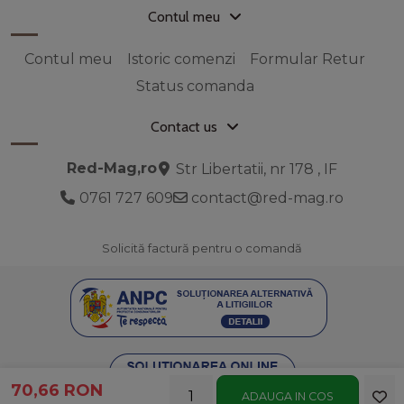
Contul meu
Contul meu
Istoric comenzi
Formular Retur
Status comanda
Contact us
Red-Mag,ro
Str Libertatii, nr 178 , IF
0761 727 609
contact@red-mag.ro
Solicită factură pentru o comandă
70,66 RON
ADAUGA IN COS