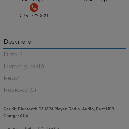
0761 727 609
Descriere
Detalii
Livrare și plată
Retur
Reviews (0)
Car Kit Bluetooth D5 MP3 Player, Radio, Audio, Fast USB
Charger AUX
Afisaj digital LED albastru