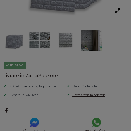
In stoc
Livrare in 24 - 48 de ore
Plătești ramburs, la primire
Retur în 14 zile
Livrare în 24–48h
Comandă la telefon
Messenger
WhatsApp