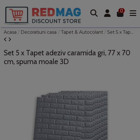
0
Acasa
Decoratiuni casa
Tapet & Autocolant
Set 5 x Tapet adeziv caramida gri, 77 x 70 cm, spuma moale 3D
Set 5 x Tapet adeziv caramida gri, 77 x 70
cm, spuma moale 3D