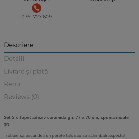
0761 727 609
Descriere
Detalii
Livrare și plată
Retur
Reviews (0)
Set 5 x Tapet adeziv caramida gri, 77 x 70 cm, spuma moale
3D​
Trebuie sa ascundeti un perete fals sau sa schimbati aspectul