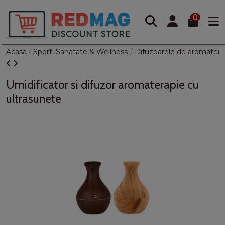
0
Acasa
Sport, Sanatate & Wellness
Difuzoarele de aromatera
Umidificator si difuzor aromaterapie cu
ultrasunete