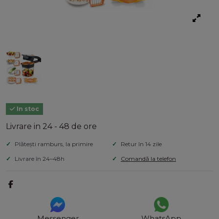
In stoc
Livrare in 24 - 48 de ore
Plătești ramburs, la primire
Retur în 14 zile
Livrare în 24–48h
Comandă la telefon
Messenger
WhatsApp