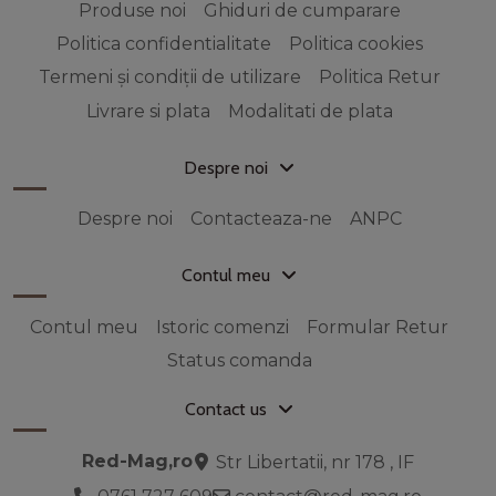
Produse noi
Ghiduri de cumparare
Politica confidentialitate
Politica cookies
Termeni și condiții de utilizare
Politica Retur
Livrare si plata
Modalitati de plata
Despre noi
Despre noi
Contacteaza-ne
ANPC
Contul meu
Contul meu
Istoric comenzi
Formular Retur
Status comanda
Contact us
Red-Mag,ro
Str Libertatii, nr 178 , IF