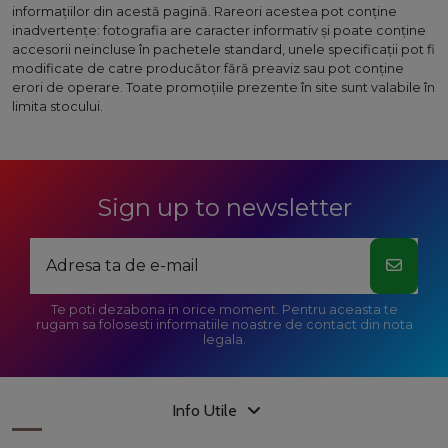
informaţiilor din acestă pagină. Rareori acestea pot conţine
inadvertenţe: fotografia are caracter informativ şi poate conţine
accesorii neincluse în pachetele standard, unele specificaţii pot fi
modificate de catre producător fără preaviz sau pot conţine
erori de operare. Toate promoţiile prezente în site sunt valabile în
limita stocului.
Sign up to newsletter
Te poti dezabona in orice moment. Pentru aceasta te
rugam sa folosesti informatiile noastre de contact din nota
legala.
Info Utile