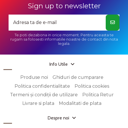
Sign up to newsletter
Te poti dezabona in orice moment. Pentru aceasta te
rugam sa folosesti informatiile noastre de contact din nota
legala.
Info Utile
Produse noi
Ghiduri de cumparare
Politica confidentialitate
Politica cookies
Termeni și condiții de utilizare
Politica Retur
Livrare si plata
Modalitati de plata
Despre noi