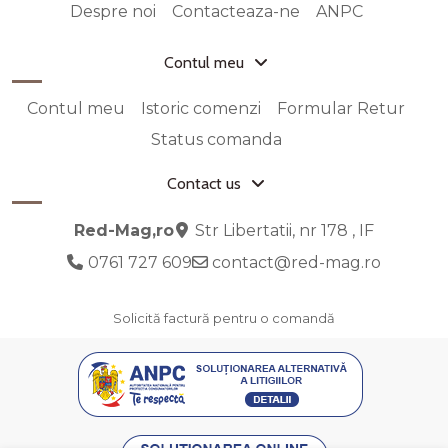
Despre noi
Contacteaza-ne
ANPC
Contul meu
Contul meu
Istoric comenzi
Formular Retur
Status comanda
Contact us
Red-Mag,ro
Str Libertatii, nr 178 , IF
0761 727 609
contact@red-mag.ro
Solicită factură pentru o comandă