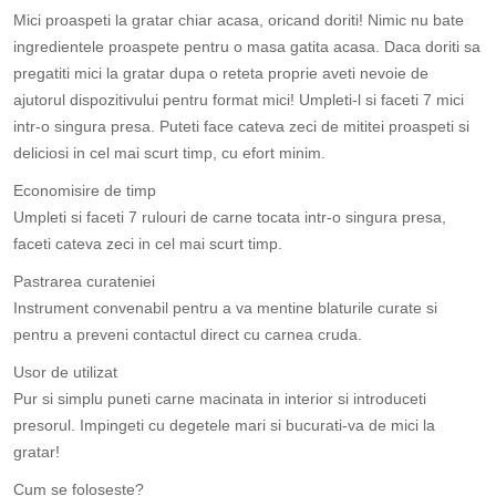
Mici proaspeti la gratar chiar acasa, oricand doriti! Nimic nu bate
ingredientele proaspete pentru o masa gatita acasa. Daca doriti sa
pregatiti mici la gratar dupa o reteta proprie aveti nevoie de
ajutorul dispozitivului pentru format mici! Umpleti-l si faceti 7 mici
intr-o singura presa. Puteti face cateva zeci de mititei proaspeti si
deliciosi in cel mai scurt timp, cu efort minim.
Economisire de timp
Umpleti si faceti 7 rulouri de carne tocata intr-o singura presa,
faceti cateva zeci in cel mai scurt timp.
Pastrarea curateniei
Instrument convenabil pentru a va mentine blaturile curate si
pentru a preveni contactul direct cu carnea cruda.
Usor de utilizat
Pur si simplu puneti carne macinata in interior si introduceti
presorul. Impingeti cu degetele mari si bucurati-va de mici la
gratar!
Cum se foloseste?