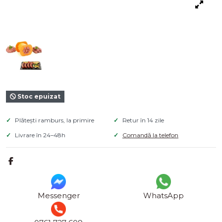
Stoc epuizat
Plătești ramburs, la primire
Retur în 14 zile
Livrare în 24–48h
Comandă la telefon
Messenger
WhatsApp