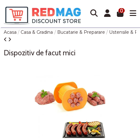
0
Acasa
Casa & Gradina
Bucatarie & Preparare
Ustensile & P
Dispozitiv de facut mici