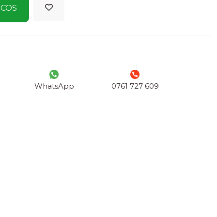
 COS
WhatsApp
0761 727 609