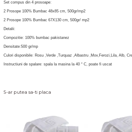
Set compus din 4 prosoape:
2 Prosope 100% Bumbac 48x85 cm, 500gr/mp2
2 Prosope 100% Bumbac 67X130 cm, 500gr/ mp2
Detalii:
Compozitie: 100% bumbac pakistanez
Densitate:500 gr/mp
Culori disponibile: Rosu ,Verde ,Turquaz ,Albastru ,Mov,Ferozi,Lila, Alb, C
Instructiuni de spalare: spala la masina la 40 ° C, poate fi uscat
S-ar putea sa-ti placa