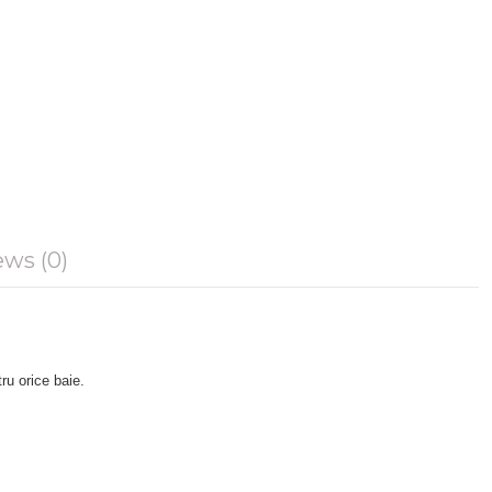
ws (0)
ru orice baie.