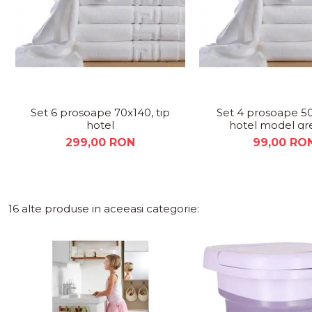
Set 6 prosoape 70x140, tip
Set 4 prosoape 50
hotel
hotel model gr
299,00 RON
99,00 RO
16 alte produse in aceeasi categorie: