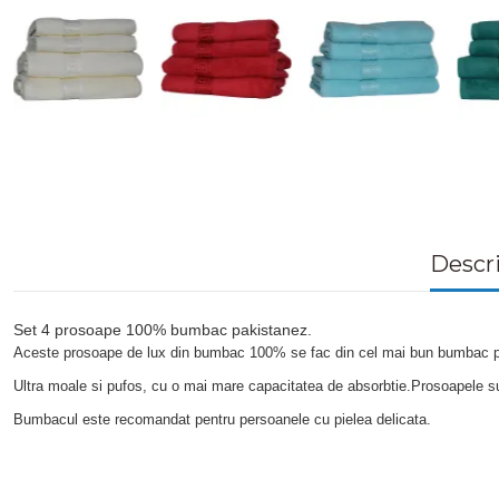
Descr
Set 4 prosoape 100% bumbac pakistanez.
Aceste prosoape de lux din bumbac 100% se fac din cel mai bun bumbac p
Ultra moale si pufos, cu o mai mare capacitatea de absorbtie.Prosoapele sun
Bumbacul este recomandat pentru persoanele cu pielea delicata.