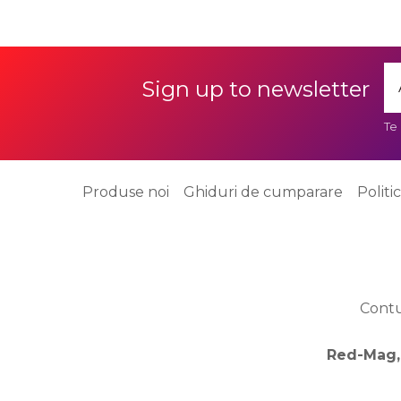
Sign up to newsletter
Te
Produse noi
Ghiduri de cumparare
Politi
Cont
Red-Mag,