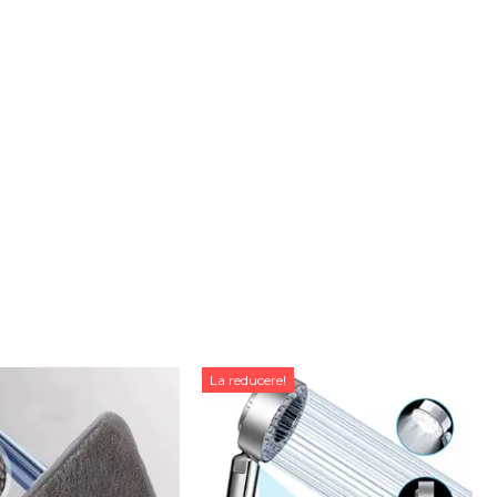
La reducere!