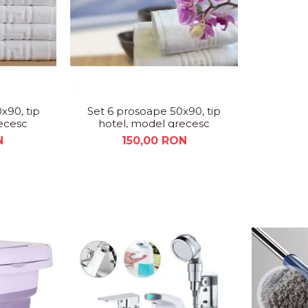
x90, tip
Set 6 prosoape 50x90, tip
ecesc
hotel, model grecesc
N
150,00 RON