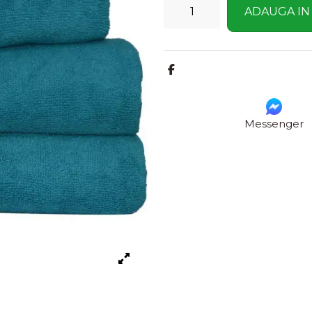
ADAUGA IN
Messenger