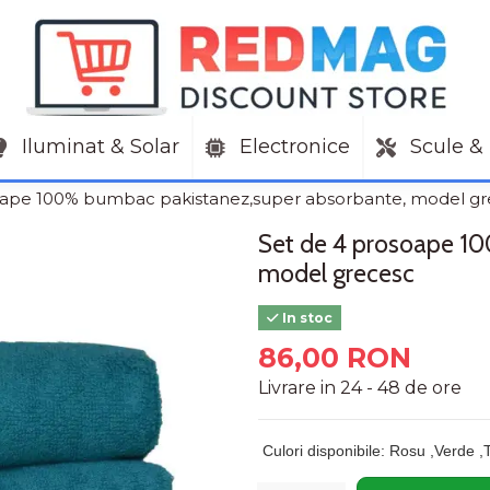
Iluminat & Solar
Electronice
Scule & 
oape 100% bumbac pakistanez,super absorbante, model g
Set de 4 prosoape 1
model grecesc
In stoc
86,00 RON
Livrare in 24 - 48 de ore
Culori disponibile: Rosu ,Verde ,