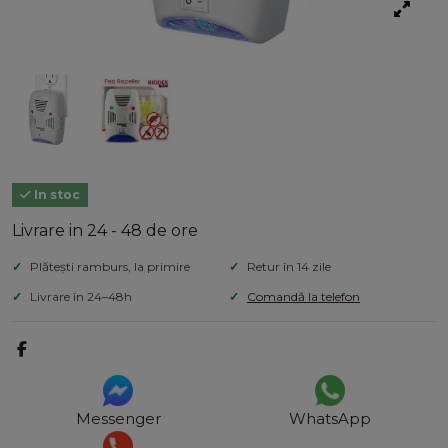
In stoc
Livrare in 24 - 48 de ore
Plătești ramburs, la primire
Retur în 14 zile
Livrare în 24–48h
Comandă la telefon
Messenger
WhatsApp