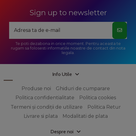
Sign up to newsletter
Te poti dezabona in orice moment. Pentru aceasta te
rugam sa folosesti informatiile noastre de contact din nota
legala.
Info Utile
Produse noi
Ghiduri de cumparare
Politica confidentialitate
Politica cookies
Termeni și condiții de utilizare
Politica Retur
Livrare si plata
Modalitati de plata
Despre noi