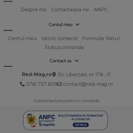
Despre noi
Contacteaza-ne
ANPC
Contul meu
Contul meu
Istoric comenzi
Formular Retur
Status comanda
Contact us
Red-Mag,ro
Str Libertatii, nr 178 , IF
0761 727 609
contact@red-mag.ro
Solicită factură pentru o comandă