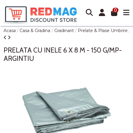
0
Acasa
Casa & Gradina
Gradinarit
Prelate & Plase Umbrire
PRELATA CU INELE 6 X 8 M - 150 G/MP-
ARGINTIU