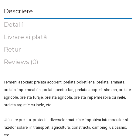
Descriere
Detalii
Livrare și plată
Retur
Reviews (0)
Termeni asociati: prelata acoperit, prelata polietilena, prelata laminata,
prelata impermeabila, prelata pentru fan, prelata acoperit sire fan, prelate
agricole, prelata furaje, prelata agricola, prelata impermeabila cu inele,
prelata argintie cu inele, etc...
Utilizare prelata: protectia diverselor materiale impotriva intemperiilor si
razelor solare, in transport, agricultura, constructii, camping, uz casnic,
etc...