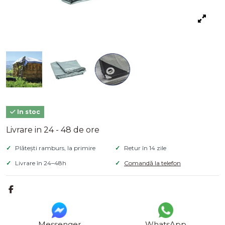
In stoc
Livrare in 24 - 48 de ore
Plătești ramburs, la primire
Retur în 14 zile
Livrare în 24–48h
Comandă la telefon
Messenger
WhatsApp