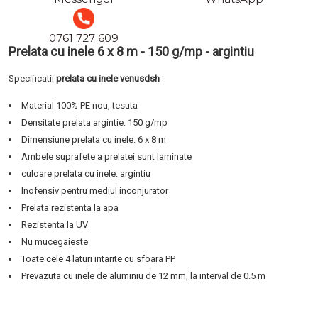
0761 727 609
Prelata cu inele 6 x 8 m - 150 g/mp - argintiu
Specificatii
prelata cu inele venusdsh
:
Material 100% PE nou, tesuta
Densitate prelata argintie: 150 g/mp
Dimensiune prelata cu inele: 6 x 8 m
Ambele suprafete a prelatei sunt laminate
culoare prelata cu inele: argintiu
Inofensiv pentru mediul inconjurator
Prelata rezistenta la apa
Rezistenta la UV
Nu mucegaieste
Toate cele 4 laturi intarite cu sfoara PP
Prevazuta cu inele de aluminiu de 12 mm, la interval de 0.5 m