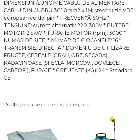
DIMENSIUNI/LUNGIME CABLU DE ALIMENTARE:
CABLU DIN CUPRU 3G1.0mm2 x 1M; ștecher tip VDE
european cu doi pini * FRECVENȚĂ: 50Hz *
TENSIUNE: curent alternativ 220-300V * PUTERE
MOTOR: 2.5KW * TURATIE MOTOR (rpm): 3000 *
NUMAR DE SITE: * NUMAR DE CIOCANELE: 16 *
TRANSMISIE: DIRECTA * DOMENIU DE UTILIZARE:
FRUCTE, CEREALE (GRAU, ORZ, SECARA),
RADACINOASE (SFECLA, MORCOVI, DOVLECEI,
CARTOFI), FURAJE * GREUTATE (KG): 24 * Standard
CE
16 alte produse in aceeasi categorie: