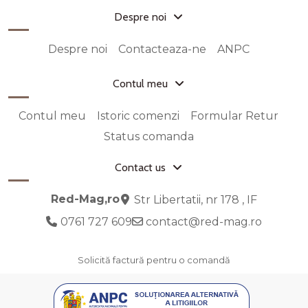
Despre noi
Despre noi
Contacteaza-ne
ANPC
Contul meu
Contul meu
Istoric comenzi
Formular Retur
Status comanda
Contact us
Red-Mag,ro
Str Libertatii, nr 178 , IF
0761 727 609
contact@red-mag.ro
Solicită factură pentru o comandă