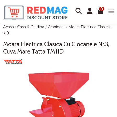
0
Acasa
Casa & Gradina
Gradinarit
Moara Electrica Clasica Cu Ciocanele Nr.3, Cuva Mare Tatta TM11D
Moara Electrica Clasica Cu Ciocanele Nr.3,
Cuva Mare Tatta TM11D