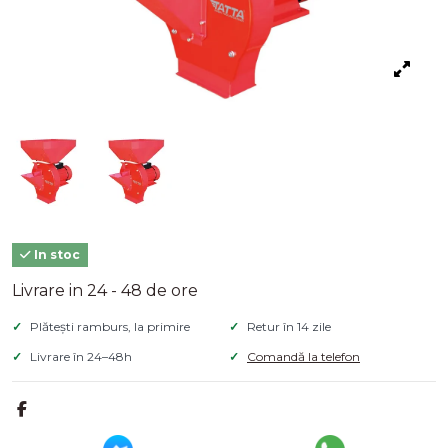
In stoc
Livrare in 24 - 48 de ore
Plătești ramburs, la primire
Retur în 14 zile
Livrare în 24–48h
Comandă la telefon