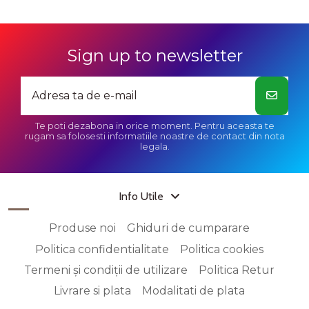
Sign up to newsletter
Te poti dezabona in orice moment. Pentru aceasta te
rugam sa folosesti informatiile noastre de contact din nota
legala.
Info Utile
Produse noi
Ghiduri de cumparare
Politica confidentialitate
Politica cookies
Termeni și condiții de utilizare
Politica Retur
Livrare si plata
Modalitati de plata