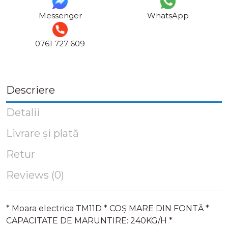
Messenger
WhatsApp
0761 727 609
Descriere
Detalii
Livrare și plată
Retur
Reviews (0)
* Moara electrica TM11D * COȘ MARE DIN FONTĂ *
CAPACITATE DE MARUNTIRE: 240KG/H *