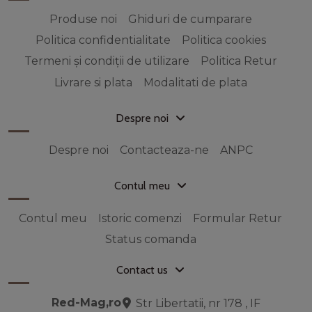
Produse noi
Ghiduri de cumparare
Politica confidentialitate
Politica cookies
Termeni și condiții de utilizare
Politica Retur
Livrare si plata
Modalitati de plata
Despre noi
Despre noi
Contacteaza-ne
ANPC
Contul meu
Contul meu
Istoric comenzi
Formular Retur
Status comanda
Contact us
Red-Mag,ro
Str Libertatii, nr 178 , IF