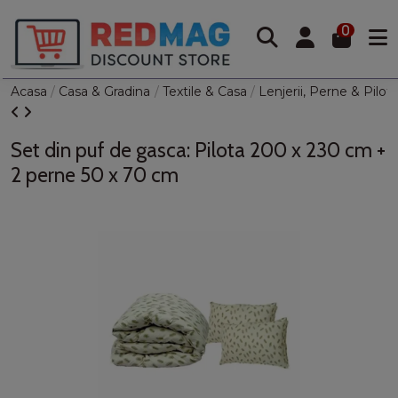
0
Acasa
Casa & Gradina
Textile & Casa
Lenjerii, Perne & Pilot
Set din puf de gasca: Pilota 200 x 230 cm +
2 perne 50 x 70 cm