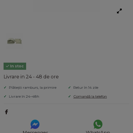
In stoc
Livrare in 24 - 48 de ore
Plătești ramburs, la primire
Retur în 14 zile
Livrare în 24–48h
Comandă la telefon
Messenger
WhatsApp